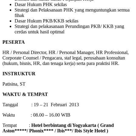
Dasar Hukum PHK sekilas
Strategi dan Pelaksanaan PHK yang menguntungkan semua
fihak
Dasar Hukum PKB/KKB sekilas
Strategi dan pelakasanaan Perundingan PKB/ KKB yang
cerdas untuk hasil optimal
PESERTA
HR / Personal Director, HR / Personal Manager, HR Professional,
Corporate Counsel / Pengacara, staf legal, perusahaan konsultan
(hukum, bisnis, HR, dan tenaga kerja) serta para praktisi HR.
INSTRUKTUR
Patisina, ST
WAKTU & TEMPAT
Tanggal : 19 – 21 Februari 2013
Waktu : 08.00 – 16.00 WIB
Tempat :
Hotel berbintang di Yogyakarta ( Grand
Aston*****/ Phonix**** / Ibis***/ Ibis Style Hotel )