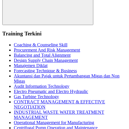
Search
Training Terkini
Coaching & Counseling Skill
Procurement And Risk Management
Balancing and Total Alignment
Design Supply Chain Management
Manajemen Diklat
Forecasting Technique & Business
Akuntansi dan Pajak untuk Pertambangan Migas dan Non
Migas
Audit Information Technology
Electro Pneumatic and Electro Hydraulic
Gas Turbine Technology
CONTRACT MANAGEMENT & EFFECTIVE
NEGOTIATION
INDUSTRIAL WASTE WATER TREATMENT
MANAGEMENT
Operational Management for Manufacturing
Centrifugal Pump Operation and Maintenance