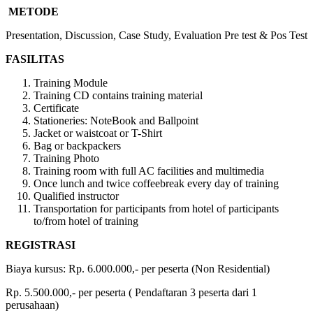
METODE
Presentation, Discussion, Case Study, Evaluation Pre test & Pos Test
FASILITAS
Training Module
Training CD contains training material
Certificate
Stationeries: NoteBook and Ballpoint
Jacket or waistcoat or T-Shirt
Bag or backpackers
Training Photo
Training room with full AC facilities and multimedia
Once lunch and twice coffeebreak every day of training
Qualified instructor
Transportation for participants from hotel of participants
to/from hotel of training
REGISTRASI
Biaya kursus: Rp. 6.000.000,- per peserta (Non Residential)
Rp. 5.500.000,- per peserta ( Pendaftaran 3 peserta dari 1
perusahaan)