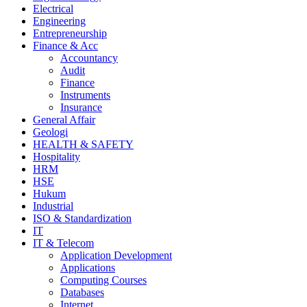
Electrical
Engineering
Entrepreneurship
Finance & Acc
Accountancy
Audit
Finance
Instruments
Insurance
General Affair
Geologi
HEALTH & SAFETY
Hospitality
HRM
HSE
Hukum
Industrial
ISO & Standardization
IT
IT & Telecom
Application Development
Applications
Computing Courses
Databases
Internet