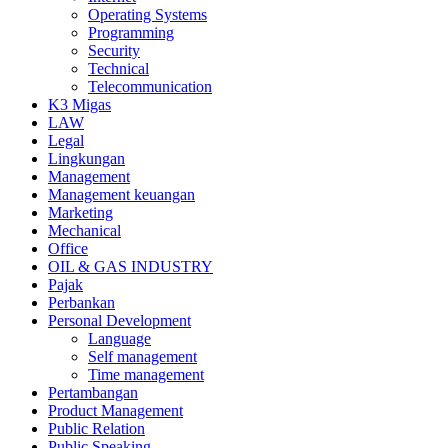
Operating Systems
Programming
Security
Technical
Telecommunication
K3 Migas
LAW
Legal
Lingkungan
Management
Management keuangan
Marketing
Mechanical
Office
OIL & GAS INDUSTRY
Pajak
Perbankan
Personal Development
Language
Self management
Time management
Pertambangan
Product Management
Public Relation
Public Speaking