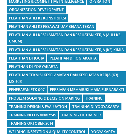
MARKETING & COMPETITIVE INTELLIGENCE
OPERATION
ORGANIZATION DEVELOPMENT
PELATIHAN AHLI K3 KONSTRUKSI
PELATIHAN AHLI K3 PESAWAT UAP BEJANA TEKAN
PELATIHAN AHLI KESELAMATAN DAN KESEHATAN KERJA (AHLI K3
UMUM)
PELATIHAN AHLI KESELAMATAN DAN KESEHATAN KERJA (K3) KIMIA
PELATIHAN DI JOGJA
PELATIHAN DI JOGJAKARTA
PELATIHAN DI YOGYAKARTA
PELATIHAN TEKNISI KESELAMATAN DAN KESEHATAN KERJA (K3)
LISTRIK
PENERAPAN PTK 007
PERSIAPAN MEMASUKI MASA PURNABAKTI
PROBLEM SOLVING & DECISION MAKING
TRAINING
TRAINING DESIGN & EVALUATION
TRAINING DI YOGYAKARTA
TRAINING NEEDS ANALYSIS
TRAINING OF TRAINER
TRAINING OKTOBER 2014
WELDING INSPECTION & QUALITY CONTROL
YOGYAKARTA