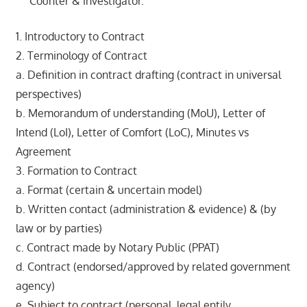
Counter & investigator.
1. Introductory to Contract
2. Terminology of Contract
a. Definition in contract drafting (contract in universal
perspectives)
b. Memorandum of understanding (MoU), Letter of
Intend (LoI), Letter of Comfort (LoC), Minutes vs
Agreement
3. Formation to Contract
a. Format (certain & uncertain model)
b. Written contact (administration & evidence) & (by
law or by parties)
c. Contract made by Notary Public (PPAT)
d. Contract (endorsed/approved by related government
agency)
e. Subject to contract (personal, legal entily,