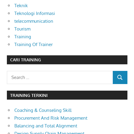
Teknik
Teknologi Informasi
telecommunication
Tourism
Training
Training Of Trainer
CARI TRAINING
Search
SEARCH
for:
TRAINING TERKINI
Coaching & Counseling Skill
Procurement And Risk Management
Balancing and Total Alignment
Design Supply Chain Management