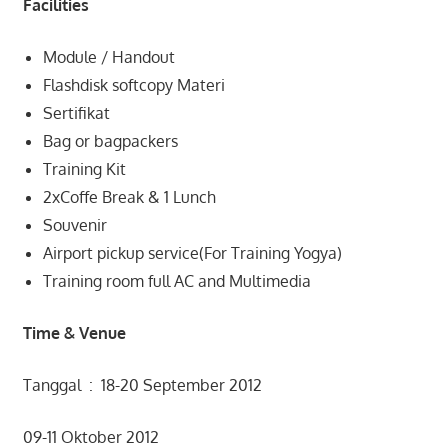
Facilities
Module / Handout
Flashdisk softcopy Materi
Sertifikat
Bag or bagpackers
Training Kit
2xCoffe Break & 1 Lunch
Souvenir
Airport pickup service(For Training Yogya)
Training room full AC and Multimedia
Time & Venue
Tanggal : 18-20 September 2012
09-11 Oktober 2012