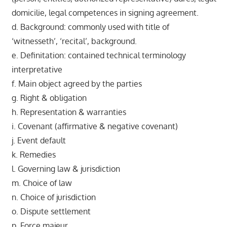
domicilie, legal competences in signing agreement.
d. Background: commonly used with title of
‘witnesseth’, ‘recital’, background.
e. Definitation: contained technical terminology
interpretative
f. Main object agreed by the parties
g. Right & obligation
h. Representation & warranties
i. Covenant (affirmative & negative covenant)
j. Event default
k. Remedies
l. Governing law & jurisdiction
m. Choice of law
n. Choice of jurisdiction
o. Dispute settlement
p. Force majeur