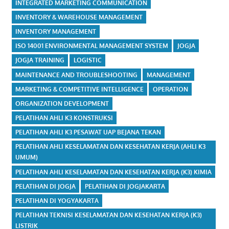
INTEGRATED MARKETING COMMUNICATION
INVENTORY & WAREHOUSE MANAGEMENT
INVENTORY MANAGEMENT
ISO 14001 ENVIRONMENTAL MANAGEMENT SYSTEM
JOGJA
JOGJA TRAINING
LOGISTIC
MAINTENANCE AND TROUBLESHOOTING
MANAGEMENT
MARKETING & COMPETITIVE INTELLIGENCE
OPERATION
ORGANIZATION DEVELOPMENT
PELATIHAN AHLI K3 KONSTRUKSI
PELATIHAN AHLI K3 PESAWAT UAP BEJANA TEKAN
PELATIHAN AHLI KESELAMATAN DAN KESEHATAN KERJA (AHLI K3
UMUM)
PELATIHAN AHLI KESELAMATAN DAN KESEHATAN KERJA (K3) KIMIA
PELATIHAN DI JOGJA
PELATIHAN DI JOGJAKARTA
PELATIHAN DI YOGYAKARTA
PELATIHAN TEKNISI KESELAMATAN DAN KESEHATAN KERJA (K3)
LISTRIK