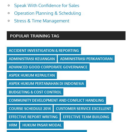
Speak With Confidence for Sales
Operation Planning & Scheduling
Stress & Time Management
POPULAR TRAINING TAG
ACCIDENT INVESTIGATION & REPORTING
ADMINISTRASI KEUANGAN
ADMINISTRASI PERKANTORAN
ADVANCED GOOD CORPORATE GOVERNANCE
ASPEK HUKUM KEPAILITAN
ASPEK HUKUM PERTANAHAN DI INDONESIA
BUDGETING & COST CONTROL
COMMUNITY DEVELOPMENT AND CONFLICT HANDLING
COURSE SCHEDULE 2014
CUSTOMER SERVICE EXCELLENT
EFFECTIVE REPORT WRITING
EFFECTIVE TEAM BUILDING
HRM
HUKUM PASAR MODAL