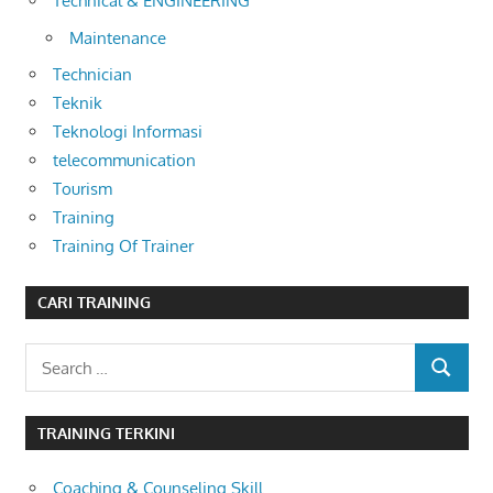
Technical & ENGINEERING
Maintenance
Technician
Teknik
Teknologi Informasi
telecommunication
Tourism
Training
Training Of Trainer
CARI TRAINING
Search
SEARCH
for:
TRAINING TERKINI
Coaching & Counseling Skill