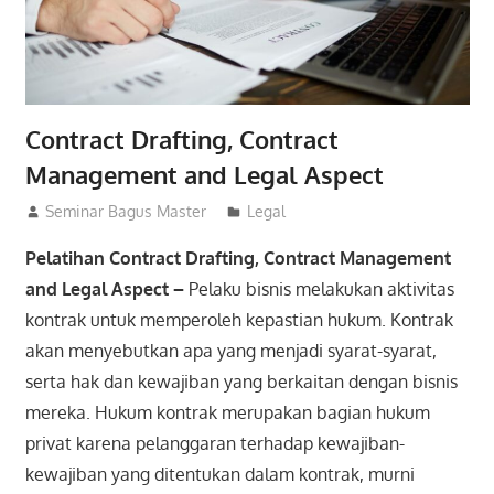
Contract Drafting, Contract
Management and Legal Aspect
06/11/2021
Seminar Bagus Master
Legal
Pelatihan Contract Drafting, Contract Management
and Legal Aspect –
Pelaku bisnis melakukan aktivitas
kontrak untuk memperoleh kepastian hukum. Kontrak
akan menyebutkan apa yang menjadi syarat-syarat,
serta hak dan kewajiban yang berkaitan dengan bisnis
mereka. Hukum kontrak merupakan bagian hukum
privat karena pelanggaran terhadap kewajiban-
kewajiban yang ditentukan dalam kontrak, murni