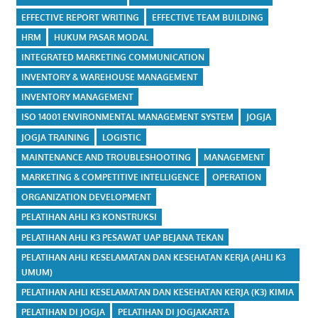
EFFECTIVE REPORT WRITING
EFFECTIVE TEAM BUILDING
HRM
HUKUM PASAR MODAL
INTEGRATED MARKETING COMMUNICATION
INVENTORY & WAREHOUSE MANAGEMENT
INVENTORY MANAGEMENT
ISO 14001 ENVIRONMENTAL MANAGEMENT SYSTEM
JOGJA
JOGJA TRAINING
LOGISTIC
MAINTENANCE AND TROUBLESHOOTING
MANAGEMENT
MARKETING & COMPETITIVE INTELLIGENCE
OPERATION
ORGANIZATION DEVELOPMENT
PELATIHAN AHLI K3 KONSTRUKSI
PELATIHAN AHLI K3 PESAWAT UAP BEJANA TEKAN
PELATIHAN AHLI KESELAMATAN DAN KESEHATAN KERJA (AHLI K3
UMUM)
PELATIHAN AHLI KESELAMATAN DAN KESEHATAN KERJA (K3) KIMIA
PELATIHAN DI JOGJA
PELATIHAN DI JOGJAKARTA