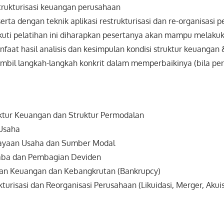
trukturisasi keuangan perusahaan
rta dengan teknik aplikasi restrukturisasi dan re-organisasi 
uti pelatihan ini diharapkan pesertanya akan mampu melakuka
at hasil analisis dan kesimpulan kondisi struktur keuangan 
il langkah-langkah konkrit dalam memperbaikinya (bila per
ktur Keuangan dan Struktur Permodalan
 Usaha
iayaan Usaha dan Sumber Modal
 Laba dan Pembagian Deviden
itan Keuangan dan Kebangkrutan (Bankrupcy)
kturisasi dan Reorganisasi Perusahaan (Likuidasi, Merger, Akuisi