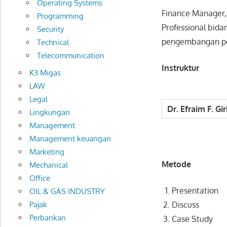
Operating Systems
Finance Manager,
Programming
Professional bid
Security
pengembangan pe
Technical
Telecommunication
Instruktur
K3 Migas
LAW
Legal
Dr. Efraim F. Gir
Lingkungan
Management
Management keuangan
Marketing
Metode
Mechanical
Office
Presentation
OIL & GAS INDUSTRY
Pajak
Discuss
Perbankan
Case Study