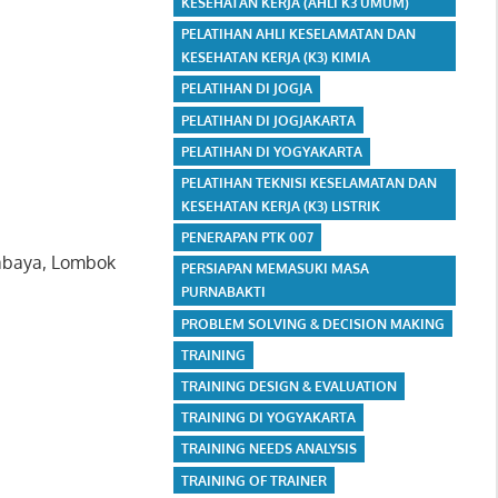
KESEHATAN KERJA (AHLI K3 UMUM)
PELATIHAN AHLI KESELAMATAN DAN
KESEHATAN KERJA (K3) KIMIA
PELATIHAN DI JOGJA
PELATIHAN DI JOGJAKARTA
PELATIHAN DI YOGYAKARTA
PELATIHAN TEKNISI KESELAMATAN DAN
KESEHATAN KERJA (K3) LISTRIK
PENERAPAN PTK 007
rabaya, Lombok
PERSIAPAN MEMASUKI MASA
PURNABAKTI
PROBLEM SOLVING & DECISION MAKING
TRAINING
TRAINING DESIGN & EVALUATION
TRAINING DI YOGYAKARTA
TRAINING NEEDS ANALYSIS
TRAINING OF TRAINER