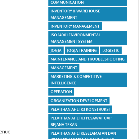
COMMUNICATION
INVENTORY & WAREHOUSE
MANAGEMENT
INVENTORY MANAGEMENT
ISO 14001 ENVIRONMENTAL
MANAGEMENT SYSTEM
JOGJA
JOGJA TRAINING
LOGISTIC
MAINTENANCE AND TROUBLESHOOTING
MANAGEMENT
MARKETING & COMPETITIVE
INTELLIGENCE
OPERATION
ORGANIZATION DEVELOPMENT
PELATIHAN AHLI K3 KONSTRUKSI
PELATIHAN AHLI K3 PESAWAT UAP
BEJANA TEKAN
venue
PELATIHAN AHLI KESELAMATAN DAN