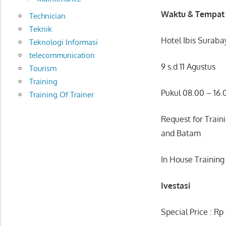
Waktu & Tempat
Technician
Teknik
Hotel Ibis Suraba
Teknologi Informasi
telecommunication
9 s.d 11 Agustus
Tourism
Training
Pukul 08.00 – 16
Training Of Trainer
Request for Train
and Batam
In House Trainin
Ivestasi
Special Price : Rp