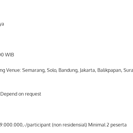
ya
.00 WIB
ing Venue: Semarang, Solo, Bandung, Jakarta, Balikpapan, Su
g Depend on request
 9.000.000,-/participant (non residensial) Minimal 2 peserta