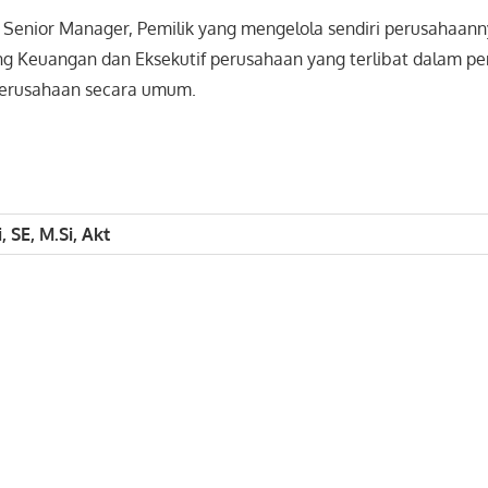
 Senior Manager, Pemilik yang mengelola sendiri perusahaann
ang Keuangan dan Eksekutif perusahaan yang terlibat dalam p
rusahaan secara umum.
i, SE, M.Si, Akt