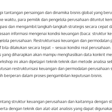
 tantangan persaingan dan dinamika bisnis global yang ber
 ke waktu, para pemilik dan pengelola perusahaan dituntut 
pasi dan mengambil langkah-langkah strategis secara cepat d
asaan informasi mengenai kondisi keuangan (baca: struktur k
gelola perusahaan. Restrukturisasi keuangan dan permodalan
f bila dilakukan secara tepat – sesuai kondisi real perusahaan
sis yang diharapkan akan mampu menghasilkan data konkrit me
rkshop ini akan dipelajari teknik-teknik dan metode analisa s
tusan restrukturisasi keuangan dan permodalan perusahaan 
bih berperan dalam proses pengambilan keputusan bisnis.
ntang struktur keuangan perusahaan dan kaitannya dengan s
rta dengan teknik dan alat-alat analisis yang dapat digunak