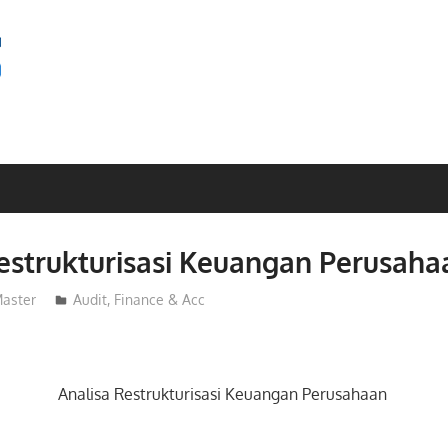
SEMINAR
BAGUS
estrukturisasi Keuangan Perusaha
aster
Audit
,
Finance & Acc
Analisa Restrukturisasi Keuangan Perusahaan