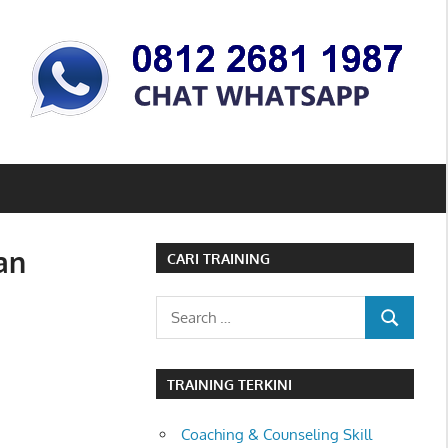
an
CARI TRAINING
Search
SEARCH
for:
TRAINING TERKINI
Coaching & Counseling Skill