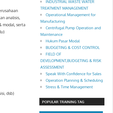
INDUSTRIAL WASTE WATER
TREATMENT MANAGEMENT
perusahaan
Operational Management for
n analisis,
Manufacturing
& modal, serta
Centrifugal Pump Operation and
lu)
Maintenance
Hukum Pasar Modal
BUDGETING & COST CONTROL
FIELD OF
DEVELOPMENT,BUDGETING & RISK
ASSESSMENT
Speak With Confidence for Sales
Operation Planning & Scheduling
Stress & Time Management
si, dsb)
POPULAR TRAINING TAG