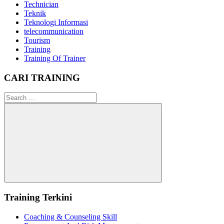
Technician
Teknik
Teknologi Informasi
telecommunication
Tourism
Training
Training Of Trainer
CARI TRAINING
Search
for:
Search
Training Terkini
Coaching & Counseling Skill