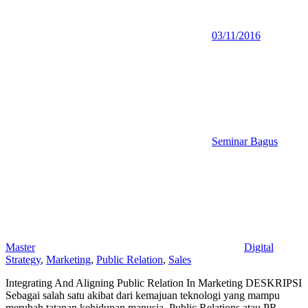
03/11/2016
Seminar Bagus
Master
Digital
Strategy
,
Marketing
,
Public Relation
,
Sales
Integrating And Aligning Public Relation In Marketing DESKRIPSI
Sebagai salah satu akibat dari kemajuan teknologi yang mampu
merubah tatanan kehidupan manusia, Public Relations atau PR