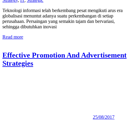
Strategy
,
IT
,
Strategic
Teknologi informasi telah berkembang pesat mengikuti arus era
globalisasi menuntut adanya suatu perkembangan di setiap
perusahaan. Persaingan yang semakin tajam dan bervariasi,
sehingga dibutuhkan inovasi
Read more
Effective Promotion And Advertisement
Strategies
25/08/2017