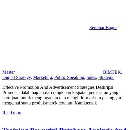
Seminar Bagus
Master
BIMTEK
,
Digital Strategy
,
Marketing
,
Public Speaking
,
Sales
,
Strategic
Effective Promotion And Advertisement Strategies Deskripsi
Promosi adalah bagian dari rangkaian kegiatan pemasaran yang
bertujuan untuk mengingatkan dan menginformasikan pelanggan
mengenai suatu produk/merek tertentu. Karakterisik
Read more