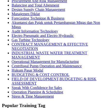
Procurement And Risk Management
Balancing and Total Alignment
Design Supply Chain Management
Manajemen Diklat
Forecasting Technique & Business
Akuntansi dan Pajak untuk Pertambangan Migas dan Non
Migas
Audit Information Technology
Electro Pneumatic and Electro Hydraulic
Gas Turbine Technology
CONTRACT MANAGEMENT & EFFECTIVE
NEGOTIATION
INDUSTRIAL WASTE WATER TREATMENT
MANAGEMENT
Operational Management for Manufacturing
Centrifugal Pump Operation and Maintenance
Hukum Pasar Modal
BUDGETING & COST CONTROL
FIELD OF DEVELOPMENT,BUDGETING & RISK
ASSESSMENT
Speak With Confidence for Sales
Operation Planning & Scheduling
Stress & Time Management
Popular Training Tag