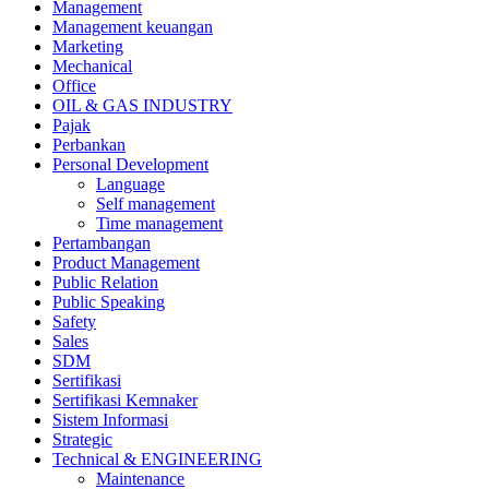
Management
Management keuangan
Marketing
Mechanical
Office
OIL & GAS INDUSTRY
Pajak
Perbankan
Personal Development
Language
Self management
Time management
Pertambangan
Product Management
Public Relation
Public Speaking
Safety
Sales
SDM
Sertifikasi
Sertifikasi Kemnaker
Sistem Informasi
Strategic
Technical & ENGINEERING
Maintenance