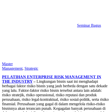
Seminar Bagus
Master
Management
,
Strategic
PELATIHAN ENTERPRISE RISK MANAGEMENT IN
THE INDUSTRY
–
Lingkungan bisnis saat ini menghadapi
berbagai faktor risiko bisnis yang jauh berbeda dengan satu dekade
yang lalu. Faktor-faktor risiko bisnis tersebut antara lain adalah:
risiko stratejik, risiko operasional, risiko reputasi dan produk
perusahaan, risiko legal-kontraktual, risiko sosial-politik, serta risiko
finansial. Perusahaan yang gagal di dalam mengelola risiko-risiko
bisnisnya akan terancam punah. Kegagalan banyak perusahaan di