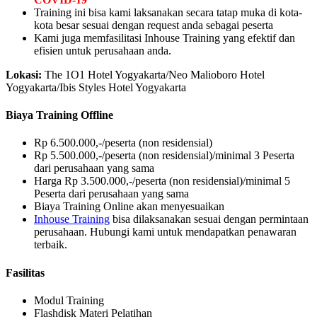
Training ini bisa kami laksanakan secara tatap muka di kota-
kota besar sesuai dengan request anda sebagai peserta
Kami juga memfasilitasi Inhouse Training yang efektif dan
efisien untuk perusahaan anda.
Lokasi:
The 1O1 Hotel Yogyakarta/Neo Malioboro Hotel
Yogyakarta/Ibis Styles Hotel Yogyakarta
Biaya Training Offline
Rp 6.500.000,-/peserta (non residensial)
Rp 5.500.000,-/peserta (non residensial)/minimal 3 Peserta
dari perusahaan yang sama
Harga Rp 3.500.000,-/peserta (non residensial)/minimal 5
Peserta dari perusahaan yang sama
Biaya Training Online akan menyesuaikan
Inhouse Training
bisa dilaksanakan sesuai dengan permintaan
perusahaan. Hubungi kami untuk mendapatkan penawaran
terbaik.
Fasilitas
Modul Training
Flashdisk Materi Pelatihan