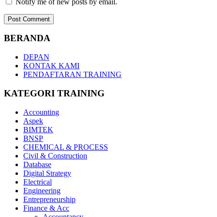
Notify me of new posts by email.
BERANDA
DEPAN
KONTAK KAMI
PENDAFTARAN TRAINING
KATEGORI TRAINING
Accounting
Aspek
BIMTEK
BNSP
CHEMICAL & PROCESS
Civil & Construction
Database
Digital Strategy
Electrical
Engineering
Entrepreneurship
Finance & Acc
Accountancy