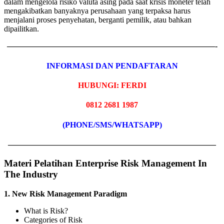
dalam mengelola risiko valuta asing pada saat krisis moneter telah
mengakibatkan banyaknya perusahaan yang terpaksa harus
menjalani proses penyehatan, berganti pemilik, atau bahkan
dipailitkan.
——————————————————————————-
INFORMASI DAN PENDAFTARAN
HUBUNGI: FERDI
0812 2681 1987
(PHONE/SMS/WHATSAPP)
——————————————————————————
Materi Pelatihan Enterprise Risk Management In
The Industry
1. New Risk Management Paradigm
What is Risk?
Categories of Risk