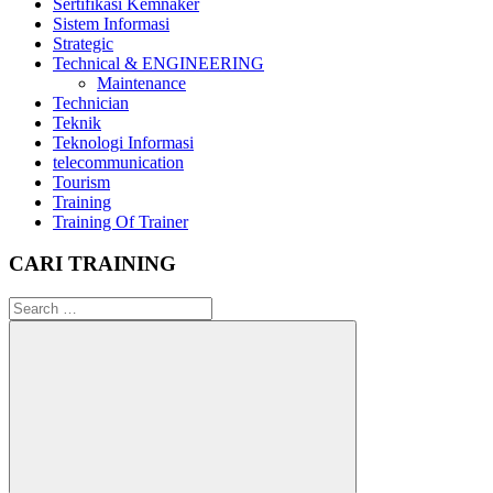
Sertifikasi Kemnaker
Sistem Informasi
Strategic
Technical & ENGINEERING
Maintenance
Technician
Teknik
Teknologi Informasi
telecommunication
Tourism
Training
Training Of Trainer
CARI TRAINING
Search
for: