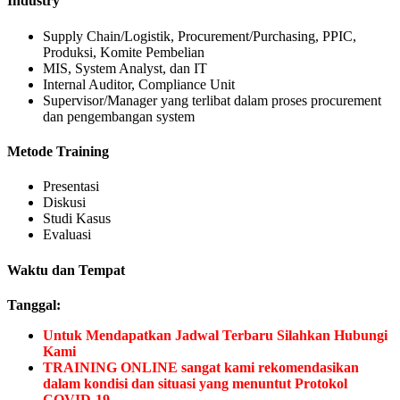
Industry
Supply Chain/Logistik, Procurement/Purchasing, PPIC,
Produksi, Komite Pembelian
MIS, System Analyst, dan IT
Internal Auditor, Compliance Unit
Supervisor/Manager yang terlibat dalam proses procurement
dan pengembangan system
Metode Training
Presentasi
Diskusi
Studi Kasus
Evaluasi
Waktu dan Tempat
Tanggal:
Untuk Mendapatkan Jadwal Terbaru Silahkan Hubungi
Kami
TRAINING ONLINE sangat kami rekomendasikan
dalam kondisi dan situasi yang menuntut Protokol
COVID-19