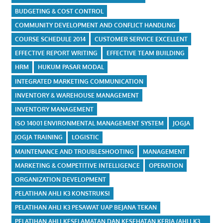
BUDGETING & COST CONTROL
COMMUNITY DEVELOPMENT AND CONFLICT HANDLING
COURSE SCHEDULE 2014
CUSTOMER SERVICE EXCELLENT
EFFECTIVE REPORT WRITING
EFFECTIVE TEAM BUILDING
HRM
HUKUM PASAR MODAL
INTEGRATED MARKETING COMMUNICATION
INVENTORY & WAREHOUSE MANAGEMENT
INVENTORY MANAGEMENT
ISO 14001 ENVIRONMENTAL MANAGEMENT SYSTEM
JOGJA
JOGJA TRAINING
LOGISTIC
MAINTENANCE AND TROUBLESHOOTING
MANAGEMENT
MARKETING & COMPETITIVE INTELLIGENCE
OPERATION
ORGANIZATION DEVELOPMENT
PELATIHAN AHLI K3 KONSTRUKSI
PELATIHAN AHLI K3 PESAWAT UAP BEJANA TEKAN
PELATIHAN AHLI KESELAMATAN DAN KESEHATAN KERJA (AHLI K3