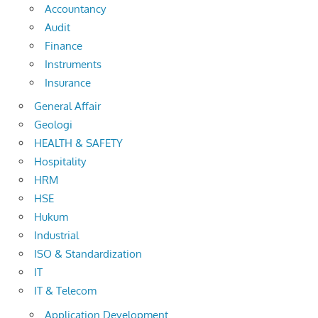
Accountancy
Audit
Finance
Instruments
Insurance
General Affair
Geologi
HEALTH & SAFETY
Hospitality
HRM
HSE
Hukum
Industrial
ISO & Standardization
IT
IT & Telecom
Application Development