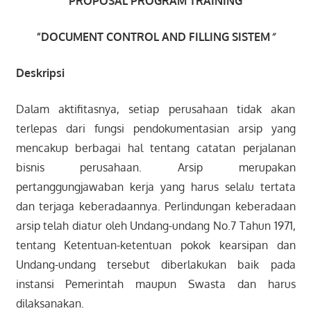
PROPOSAL
PROGRAM TRAINING
“
DOCUMENT CONTROL AND FILLING SISTEM
”
Deskripsi
Dalam aktifitasnya, setiap perusahaan tidak akan
terlepas dari fungsi pendokumentasian arsip yang
mencakup berbagai hal tentang catatan perjalanan
bisnis perusahaan. Arsip merupakan
pertanggungjawaban kerja yang harus selalu tertata
dan terjaga keberadaannya. Perlindungan keberadaan
arsip telah diatur oleh Undang-undang No.7 Tahun 1971,
tentang Ketentuan-ketentuan pokok kearsipan dan
Undang-undang tersebut diberlakukan baik pada
instansi Pemerintah maupun Swasta dan harus
dilaksanakan.