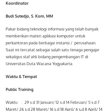
Koordinator
Budi Sutedjo, S. Kom, MM
Pakar bidang teknologi informasi yang telah banyak
memberikan materi aplikasi komputer untuk
perkantoran pada berbagai instansi / perusahaan.
Saat ini tercatat sebagai salah satu tenaga pengajar
sekaligus staf ahli bidang pengembangan IT di
Universitas Duta Wacana Yogyakarta.
Waktu & Tempat
Public Training
Waktu : 29 s.d 31 Januari/ 12 s.d 14 Februari/ 5 s.d 7
Maret/ 26 s.d 28 Maret/ 16 s.d 18 April/ 6 s,d 8 April/ 14