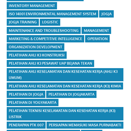
INVENTORY MANAGEMENT
ISO 14001 ENVIRONMENTAL MANAGEMENT SYSTEM
JOGJA
JOGJA TRAINING
LOGISTIC
MAINTENANCE AND TROUBLESHOOTING
MANAGEMENT
MARKETING & COMPETITIVE INTELLIGENCE
OPERATION
ORGANIZATION DEVELOPMENT
PELATIHAN AHLI K3 KONSTRUKSI
PELATIHAN AHLI K3 PESAWAT UAP BEJANA TEKAN
PELATIHAN AHLI KESELAMATAN DAN KESEHATAN KERJA (AHLI K3
UMUM)
PELATIHAN AHLI KESELAMATAN DAN KESEHATAN KERJA (K3) KIMIA
PELATIHAN DI JOGJA
PELATIHAN DI JOGJAKARTA
PELATIHAN DI YOGYAKARTA
PELATIHAN TEKNISI KESELAMATAN DAN KESEHATAN KERJA (K3)
LISTRIK
PENERAPAN PTK 007
PERSIAPAN MEMASUKI MASA PURNABAKTI