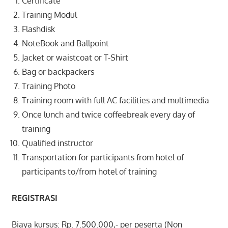
Certificate
Training Modul
Flashdisk
NoteBook and Ballpoint
Jacket or waistcoat or T-Shirt
Bag or backpackers
Training Photo
Training room with full AC facilities and multimedia
Once lunch and twice coffeebreak every day of
training
Qualified instructor
Transportation for participants from hotel of
participants to/from hotel of training
REGISTRASI
Biaya kursus: Rp. 7.500.000,- per peserta (Non