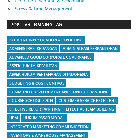
Operation Planning & Scheduling
Stress & Time Management
POPULAR TRAINING TAG
ACCIDENT INVESTIGATION & REPORTING
ADMINISTRASI KEUANGAN
ADMINISTRASI PERKANTORAN
ADVANCED GOOD CORPORATE GOVERNANCE
ASPEK HUKUM KEPAILITAN
ASPEK HUKUM PERTANAHAN DI INDONESIA
BUDGETING & COST CONTROL
COMMUNITY DEVELOPMENT AND CONFLICT HANDLING
COURSE SCHEDULE 2014
CUSTOMER SERVICE EXCELLENT
EFFECTIVE REPORT WRITING
EFFECTIVE TEAM BUILDING
HRM
HUKUM PASAR MODAL
INTEGRATED MARKETING COMMUNICATION
INVENTORY & WAREHOUSE MANAGEMENT