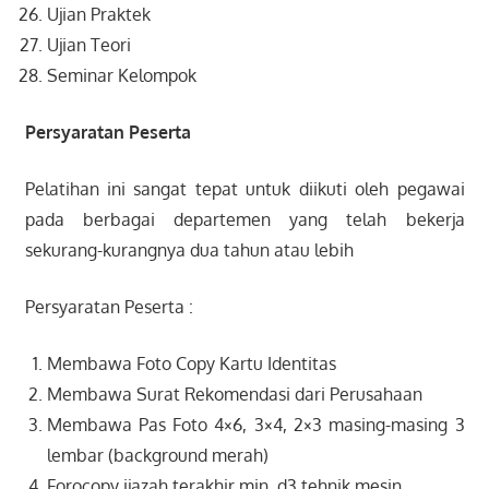
Ujian Praktek
Ujian Teori
Seminar Kelompok
Persyaratan Peserta
Pelatihan ini sangat tepat untuk diikuti oleh pegawai
pada berbagai departemen yang telah bekerja
sekurang-kurangnya dua tahun atau lebih
Persyaratan Peserta :
Membawa Foto Copy Kartu Identitas
Membawa Surat Rekomendasi dari Perusahaan
Membawa Pas Foto 4×6, 3×4, 2×3 masing-masing 3
lembar (background merah)
Forocopy ijazah terakhir min. d3 tehnik mesin