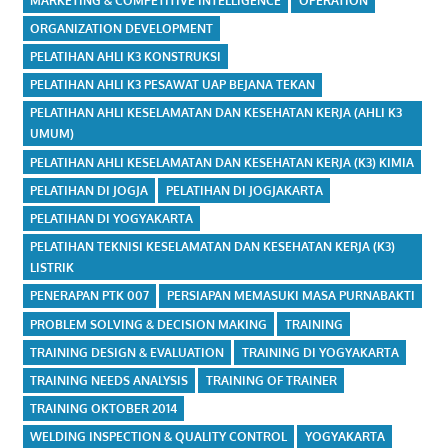
MARKETING & COMPETITIVE INTELLIGENCE
OPERATION
ORGANIZATION DEVELOPMENT
PELATIHAN AHLI K3 KONSTRUKSI
PELATIHAN AHLI K3 PESAWAT UAP BEJANA TEKAN
PELATIHAN AHLI KESELAMATAN DAN KESEHATAN KERJA (AHLI K3
UMUM)
PELATIHAN AHLI KESELAMATAN DAN KESEHATAN KERJA (K3) KIMIA
PELATIHAN DI JOGJA
PELATIHAN DI JOGJAKARTA
PELATIHAN DI YOGYAKARTA
PELATIHAN TEKNISI KESELAMATAN DAN KESEHATAN KERJA (K3)
LISTRIK
PENERAPAN PTK 007
PERSIAPAN MEMASUKI MASA PURNABAKTI
PROBLEM SOLVING & DECISION MAKING
TRAINING
TRAINING DESIGN & EVALUATION
TRAINING DI YOGYAKARTA
TRAINING NEEDS ANALYSIS
TRAINING OF TRAINER
TRAINING OKTOBER 2014
WELDING INSPECTION & QUALITY CONTROL
YOGYAKARTA