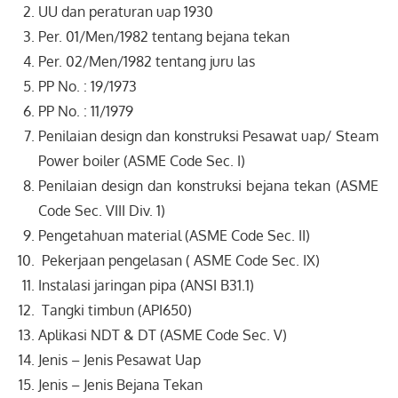
UU dan peraturan uap 1930
Per. 01/Men/1982 tentang bejana tekan
Per. 02/Men/1982 tentang juru las
PP No. : 19/1973
PP No. : 11/1979
Penilaian design dan konstruksi Pesawat uap/ Steam
Power boiler (ASME Code Sec. I)
Penilaian design dan konstruksi bejana tekan (ASME
Code Sec. VIII Div. 1)
Pengetahuan material (ASME Code Sec. II)
Pekerjaan pengelasan ( ASME Code Sec. IX)
Instalasi jaringan pipa (ANSI B31.1)
Tangki timbun (API650)
Aplikasi NDT & DT (ASME Code Sec. V)
Jenis – Jenis Pesawat Uap
Jenis – Jenis Bejana Tekan