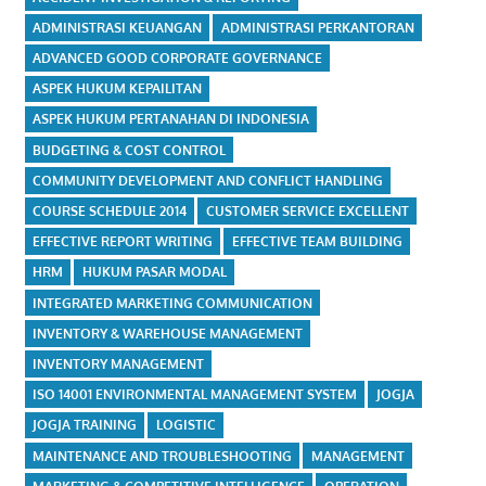
ADMINISTRASI KEUANGAN
ADMINISTRASI PERKANTORAN
ADVANCED GOOD CORPORATE GOVERNANCE
ASPEK HUKUM KEPAILITAN
ASPEK HUKUM PERTANAHAN DI INDONESIA
BUDGETING & COST CONTROL
COMMUNITY DEVELOPMENT AND CONFLICT HANDLING
COURSE SCHEDULE 2014
CUSTOMER SERVICE EXCELLENT
EFFECTIVE REPORT WRITING
EFFECTIVE TEAM BUILDING
HRM
HUKUM PASAR MODAL
INTEGRATED MARKETING COMMUNICATION
INVENTORY & WAREHOUSE MANAGEMENT
INVENTORY MANAGEMENT
ISO 14001 ENVIRONMENTAL MANAGEMENT SYSTEM
JOGJA
JOGJA TRAINING
LOGISTIC
MAINTENANCE AND TROUBLESHOOTING
MANAGEMENT