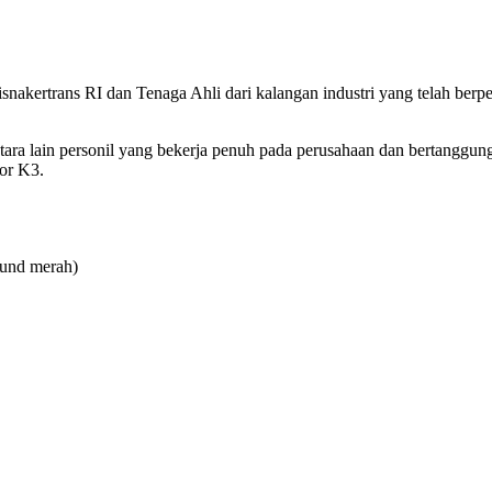
 Disnakertrans RI dan Tenaga Ahli dari kalangan industri yang telah be
antara lain personil yang bekerja penuh pada perusahaan dan bertangg
or K3.
ound merah)