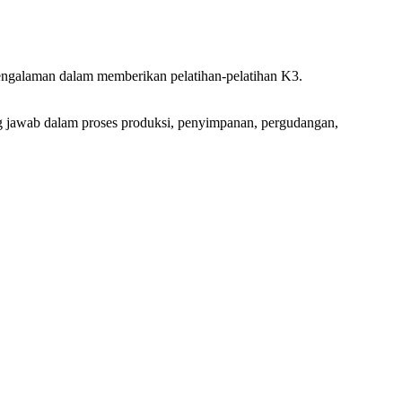
rpengalaman dalam memberikan pelatihan-pelatihan K3.
ung jawab dalam proses produksi, penyimpanan, pergudangan,