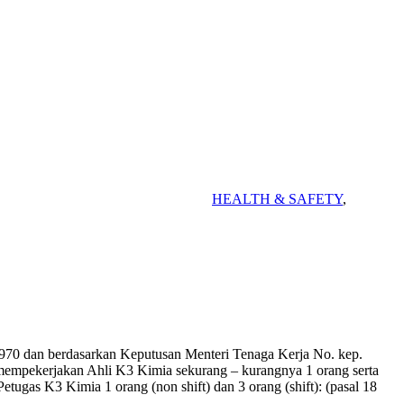
HEALTH & SAFETY
,
 1970 dan berdasarkan Keputusan Menteri Tenaga Kerja No. kep.
mempekerjakan Ahli K3 Kimia sekurang – kurangnya 1 orang serta
ugas K3 Kimia 1 orang (non shift) dan 3 orang (shift): (pasal 18