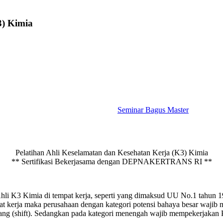
3) Kimia
Seminar Bagus Master
Pelatihan Ahli Keselamatan dan Kesehatan Kerja (K3) Kimia
** Sertifikasi Bekerjasama dengan DEPNAKERTRANS RI **
 Ahli K3 Kimia di tempat kerja, seperti yang dimaksud UU No.1 tahun
t kerja maka perusahaan dengan kategori potensi bahaya besar wajib 
ng (shift). Sedangkan pada kategori menengah wajib mempekerjakan Pet