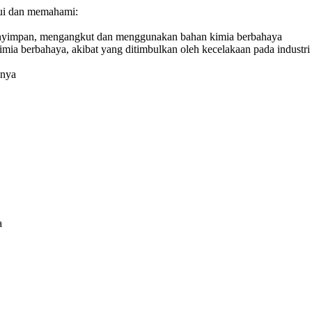
hui dan memahami:
 menyimpan, mengangkut dan menggunakan bahan kimia berbahaya
ia berbahaya, akibat yang ditimbulkan oleh kecelakaan pada industri
nnya
a