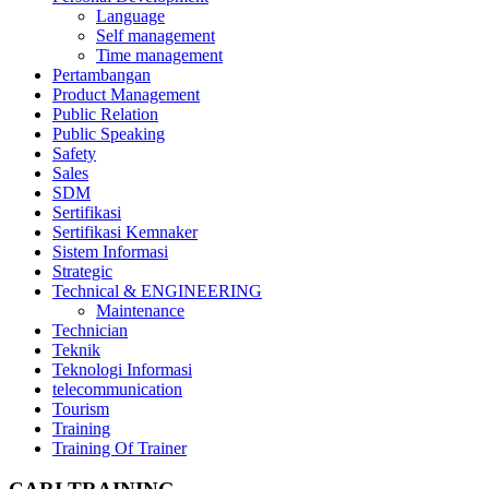
Language
Self management
Time management
Pertambangan
Product Management
Public Relation
Public Speaking
Safety
Sales
SDM
Sertifikasi
Sertifikasi Kemnaker
Sistem Informasi
Strategic
Technical & ENGINEERING
Maintenance
Technician
Teknik
Teknologi Informasi
telecommunication
Tourism
Training
Training Of Trainer