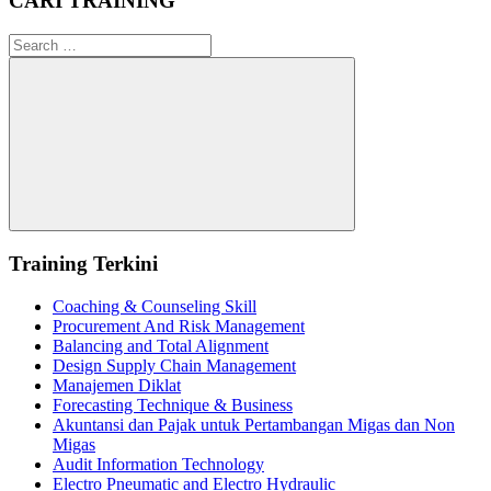
CARI TRAINING
Search
for:
Search
Training Terkini
Coaching & Counseling Skill
Procurement And Risk Management
Balancing and Total Alignment
Design Supply Chain Management
Manajemen Diklat
Forecasting Technique & Business
Akuntansi dan Pajak untuk Pertambangan Migas dan Non
Migas
Audit Information Technology
Electro Pneumatic and Electro Hydraulic