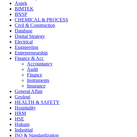
Aspek
BIMTEK
BNSP
CHEMICAL & PROCESS
Civil & Construction
Database
Digital Strategy
Electrical
Engineering
Entrepreneurship
Finance & Acc
Accountancy
Audit
Finance
Instruments
Insurance
General Affair
Geologi
HEALTH & SAFETY
Hospitality
HRM
HSE
Hukum
Industrial
ISO & Standardization