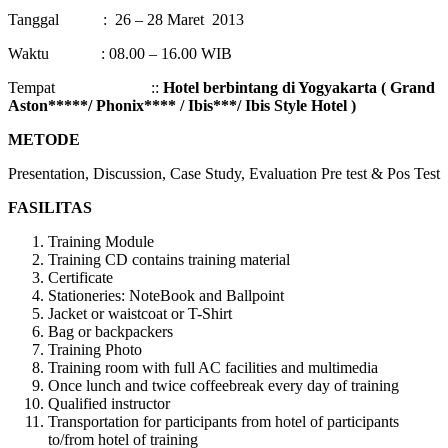
Tanggal : 26 – 28 Maret 2013
Waktu : 08.00 – 16.00 WIB
Tempat ::
Hotel berbintang di Yogyakarta ( Grand
Aston*****/ Phonix**** / Ibis***/ Ibis Style Hotel )
METODE
Presentation, Discussion, Case Study, Evaluation Pre test & Pos Test
FASILITAS
Training Module
Training CD contains training material
Certificate
Stationeries: NoteBook and Ballpoint
Jacket or waistcoat or T-Shirt
Bag or backpackers
Training Photo
Training room with full AC facilities and multimedia
Once lunch and twice coffeebreak every day of training
Qualified instructor
Transportation for participants from hotel of participants
to/from hotel of training