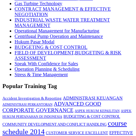
Gas Turbine Technology
CONTRACT MANAGEMENT & EFFECTIVE
NEGOTIATION
INDUSTRIAL WASTE WATER TREATMENT
MANAGEMENT
Operational Management for Manufacturing
Centrifugal Pump Operation and Maintenance
Hukum Pasar Modal
BUDGETING & COST CONTROL
FIELD OF DEVELOPMENT,BUDGETING & RISK
ASSESSMENT
Speak With Confidence for Sales
Operation Planning & Scheduling
Stress & Time Management
Popular Training Tag
ADMINISTRASI KEUANGAN
Accident Investigation & Reporting
ADVANCED GOOD
ADMINISTRASI PERKANTORAN
CORPORATE GOVERNANCE
ASPEK HUKUM KEPAILITAN
ASPEK
BUDGETING & COST CONTROL
HUKUM PERTANAHAN DI INDONESIA
course
COMMUNITY DEVELOPMENT AND CONFLICT HANDLING
schedule 2014
EFFECTIVE
CUSTOMER SERVICE EXCELLENT