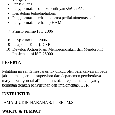
Perilaku etis
Penghormatan pada kepentingan
stakeholder
Kepatuhan terhadaphukum
Penghormatan terhadapnorma perilakuinternasional
Penghormatan terhadap HAM
Prinsip-prinsip ISO 2006
Subjek Inti ISO 2006
Pelaporan Kinerja CSR
Develop Action Plan: Mempromosikan dan Mendorong
Implementasi ISO 26000.
PESERTA
Pelatihan ini sangat sesuai untuk diikuti oleh para karyawan pada
jabatan manager dan supervisor dari departemen pemberdayaan
masyarakat, general affair, humas atau departemen lain yang
berkaitan dengan penyusunan dan implementasi CSR.
INSTRUKTUR
JAMALLUDIN HARAHAB, Ir., SE., M.Si
WAKTU & TEMPAT