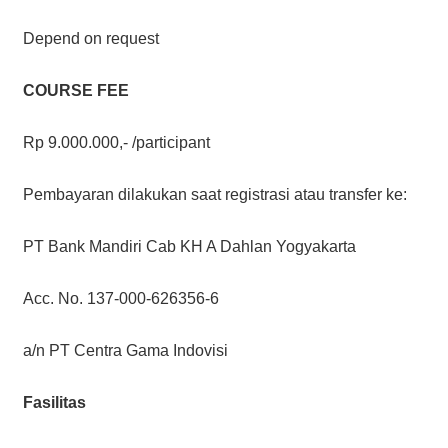
Depend on request
COURSE FEE
Rp 9.000.000,- /participant
Pembayaran dilakukan saat registrasi atau transfer ke:
PT Bank Mandiri Cab KH A Dahlan Yogyakarta
Acc. No. 137-000-626356-6
a/n PT Centra Gama Indovisi
Fasilitas