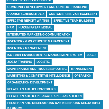
BUDGETING & COST CONTROL
COMMUNITY DEVELOPMENT AND CONFLICT HANDLING
COURSE SCHEDULE 2014
CUSTOMER SERVICE EXCELLENT
EFFECTIVE REPORT WRITING
EFFECTIVE TEAM BUILDING
HRM
HUKUM PASAR MODAL
INTEGRATED MARKETING COMMUNICATION
INVENTORY & WAREHOUSE MANAGEMENT
INVENTORY MANAGEMENT
ISO 14001 ENVIRONMENTAL MANAGEMENT SYSTEM
JOGJA
JOGJA TRAINING
LOGISTIC
MAINTENANCE AND TROUBLESHOOTING
MANAGEMENT
MARKETING & COMPETITIVE INTELLIGENCE
OPERATION
ORGANIZATION DEVELOPMENT
PELATIHAN AHLI K3 KONSTRUKSI
PELATIHAN AHLI K3 PESAWAT UAP BEJANA TEKAN
PELATIHAN AHLI KESELAMATAN DAN KESEHATAN KERJA (AHLI
K3 UMUM)