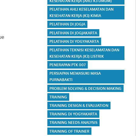
KESEHATAN KERJA (AHLI K3 UMUM)
PELATIHAN AHLI KESELAMATAN DAN
KESEHATAN KERJA (K3) KIMIA
PELATIHAN DI JOGJA
PELATIHAN DI JOGJAKARTA
ue
PELATIHAN DI YOGYAKARTA
PELATIHAN TEKNISI KESELAMATAN DAN
KESEHATAN KERJA (K3) LISTRIK
PENERAPAN PTK 007
PERSIAPAN MEMASUKI MASA
PURNABAKTI
PROBLEM SOLVING & DECISION MAKING
TRAINING
TRAINING DESIGN & EVALUATION
TRAINING DI YOGYAKARTA
TRAINING NEEDS ANALYSIS
TRAINING OF TRAINER