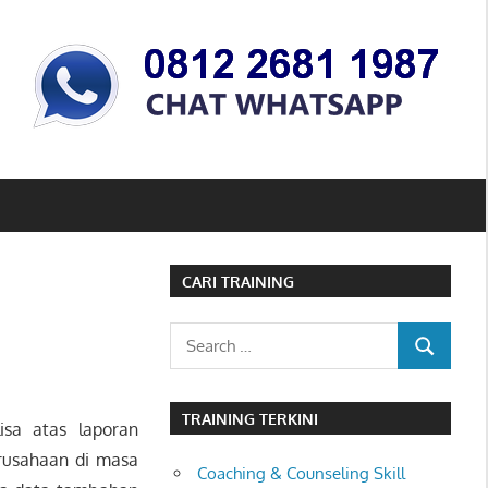
CARI TRAINING
Search
SEARCH
for:
TRAINING TERKINI
isa atas laporan
erusahaan di masa
Coaching & Counseling Skill