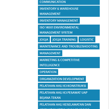
COMMUNICATION
INVENTORY & WAREHOUSE
MANAGEMENT
INVENTORY MANAGEMENT
ISO 14001 ENVIRONMENTAL
MANAGEMENT SYSTEM
JOGJA
JOGJA TRAINING
LOGISTIC
MAINTENANCE AND TROUBLESHOOTING
MANAGEMENT
MARKETING & COMPETITIVE
INTELLIGENCE
OPERATION
ORGANIZATION DEVELOPMENT
PELATIHAN AHLI K3 KONSTRUKSI
PELATIHAN AHLI K3 PESAWAT UAP
BEJANA TEKAN
PELATIHAN AHLI KESELAMATAN DAN