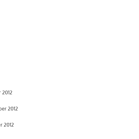
r 2012
ber 2012
r 2012