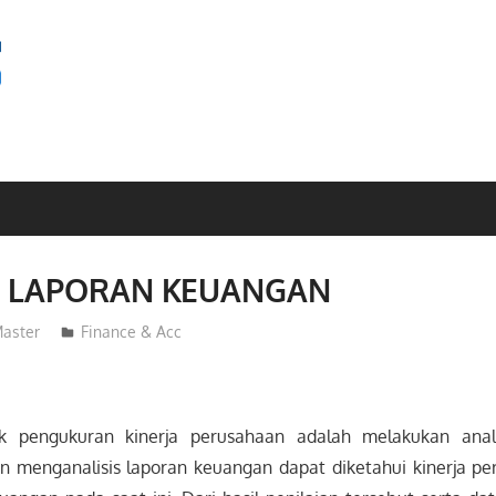
SEMINAR
BAGUS
S LAPORAN KEUANGAN
aster
Finance & Acc
k pengukuran kinerja perusahaan adalah melakukan anal
 menganalisis laporan keuangan dapat diketahui kinerja p