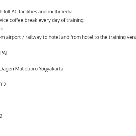
 full AC facilities and multimedia
ice coffee break every day of training
or
m airport / railway to hotel and from hotel to the training ven
PAT
, Dagen Malioboro Yogyakarta
012
2
12