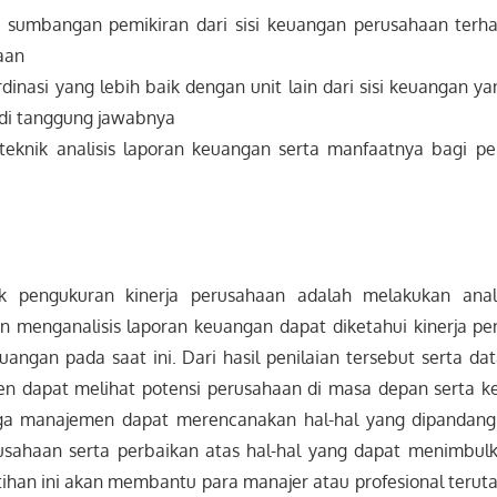
 sumbangan pemikiran dari sisi keuangan perusahaan terha
aan
inasi yang lebih baik dengan unit lain dari sisi keuangan ya
di tanggung jawabnya
teknik analisis laporan keuangan serta manfaatnya bagi p
k pengukuran kinerja perusahaan adalah melakukan anal
 menganalisis laporan keuangan dapat diketahui kinerja p
euangan pada saat ini. Dari hasil penilaian tersebut serta d
n dapat melihat potensi perusahaan di masa depan serta k
ga manajemen dapat merencanakan hal-hal yang dipandan
sahaan serta perbaikan atas hal-hal yang dapat menimbulk
tihan ini akan membantu para manajer atau profesional terut