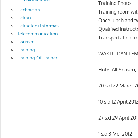
Training Photo
Technician
Training room with
Teknik
Once lunch and tw
Teknologi Informasi
Qualified Instruct
telecommunication
Transportation fro
Tourism
Training
WAKTU DAN TEM
Training Of Trainer
Hotel All Season
20 s.d 22 Maret 2
10 s.d 12 April 201
27 s.d 29 April 20
1 s.d 3 Mei 2012