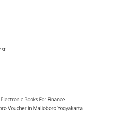
est
 Electronic Books For Finance
oro Voucher in Malioboro Yogyakarta