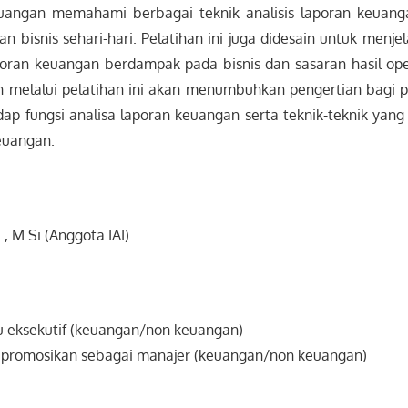
uangan memahami berbagai teknik analisis laporan keuang
n bisnis sehari-hari. Pelatihan ini juga didesain untuk menj
ran keuangan berdampak pada bisnis dan sasaran hasil ope
n melalui pelatihan ini akan menumbuhkan pengertian bagi 
dap fungsi analisa laporan keuangan serta teknik-teknik yan
euangan.
., M.Si (Anggota IAI)
u eksekutif (keuangan/non keuangan)
dipromosikan sebagai manajer (keuangan/non keuangan)