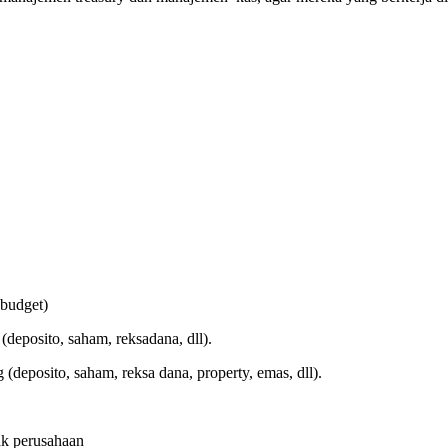
 budget)
(deposito, saham, reksadana, dll).
(deposito, saham, reksa dana, property, emas, dll).
ak perusahaan