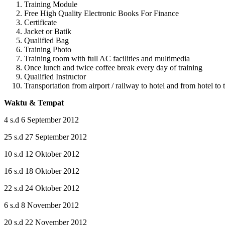
Training Module
Free High Quality Electronic Books For Finance
Certificate
Jacket or Batik
Qualified Bag
Training Photo
Training room with full AC facilities and multimedia
Once lunch and twice coffee break every day of training
Qualified Instructor
Transportation from airport / railway to hotel and from hotel to 
Waktu & Tempat
4 s.d 6 September 2012
25 s.d 27 September 2012
10 s.d 12 Oktober 2012
16 s.d 18 Oktober 2012
22 s.d 24 Oktober 2012
6 s.d 8 November 2012
20 s.d 22 November 2012