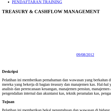
PENDAFTARAN TRAINING
TREASURY & CASHFLOW MANAGEMENT
09/08/2012
Deskripsi
Pelatihan ini memberikan pemahaman dan wawasan yang berkaitan d
mereka yang bekerja di bagian treasury dan manajemen kas. Hal-hal
analisis dan perencanaan keuangan, manajemen pensiun, manajemen as
pengendalian internal dan akuntansi kas, teknik peramalan kas, pengan
Tujuan
Pelatihan ini memberikan bekal pengetahuan dan wawasan di bidang 