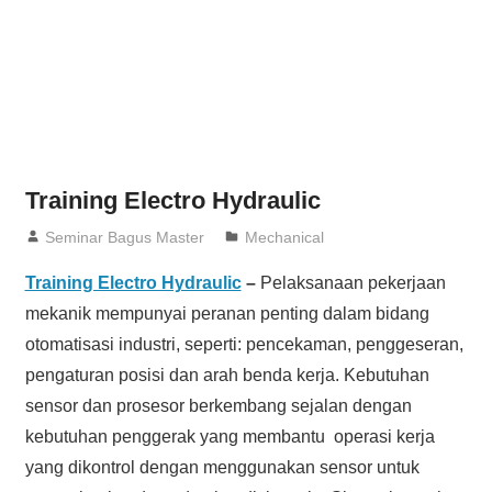
Training Electro Hydraulic
04/11/2021
Seminar Bagus Master
Mechanical
Training Electro Hydraulic
–
Pelaksanaan pekerjaan
mekanik mempunyai peranan penting dalam bidang
otomatisasi industri, seperti: pencekaman, penggeseran,
pengaturan posisi dan arah benda kerja. Kebutuhan
sensor dan prosesor berkembang sejalan dengan
kebutuhan penggerak yang membantu operasi kerja
yang dikontrol dengan menggunakan sensor untuk