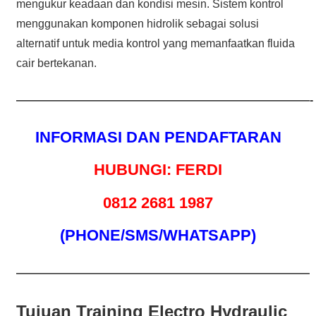
mengukur keadaan dan kondisi mesin. Sistem kontrol
menggunakan komponen hidrolik sebagai solusi
alternatif untuk media kontrol yang memanfaatkan fluida
cair bertekanan.
——————————————————————————-
INFORMASI DAN PENDAFTARAN
HUBUNGI: FERDI
0812 2681 1987
(PHONE/SMS/WHATSAPP)
——————————————————————————
Tujuan Training Electro Hydraulic