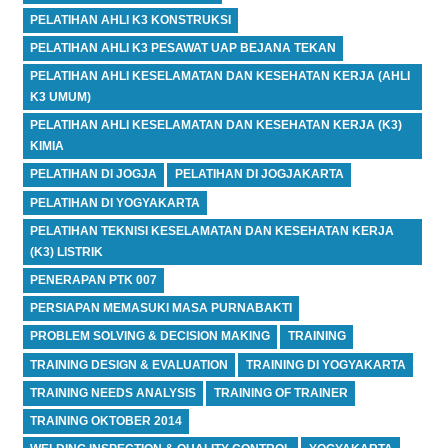
PELATIHAN AHLI K3 KONSTRUKSI
PELATIHAN AHLI K3 PESAWAT UAP BEJANA TEKAN
PELATIHAN AHLI KESELAMATAN DAN KESEHATAN KERJA (AHLI
K3 UMUM)
PELATIHAN AHLI KESELAMATAN DAN KESEHATAN KERJA (K3)
KIMIA
PELATIHAN DI JOGJA
PELATIHAN DI JOGJAKARTA
PELATIHAN DI YOGYAKARTA
PELATIHAN TEKNISI KESELAMATAN DAN KESEHATAN KERJA
(K3) LISTRIK
PENERAPAN PTK 007
PERSIAPAN MEMASUKI MASA PURNABAKTI
PROBLEM SOLVING & DECISION MAKING
TRAINING
TRAINING DESIGN & EVALUATION
TRAINING DI YOGYAKARTA
TRAINING NEEDS ANALYSIS
TRAINING OF TRAINER
TRAINING OKTOBER 2014