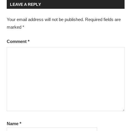
HYDRAULIC
LEAVE A REPLY
TRAINING
ELECTRO
Your email address will not be published.
Required fields are
HYDRAULIC
marked
*
Comment
*
Name
*