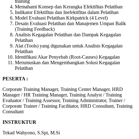
training
Memahami Konsep dan Kerangka Efektifitas Pelatihan
Indikator Efektifitas dan Inefektifitas dalam Pelatihan
Model Evaluasi Pelatihan Kirkpatrick (4 Level)
Desain Evaluasi Pelatihan dan Manajemen Umpan Balik
(Training Feedback)
Analisis Kegagalan Pelatihan dan Dampak Kegagalan
Pelatihan
Alat (Tools) yang digunakan untuk Analisis Kegagalan
Pelatihan
Identifikasi Akar Penyebab (Root-Causes) Kegagalan
Merumuskan dan Mengembangkan Solusi Kegagalan
Pelatihan
PESERTA :
Corporate Training Manager, Training Center Manager, HRD
Manager / HR Training Manager, Training Analyst / Training
Evaluator / Training Assessor, Training Administrator, Trainer /
Corporate Trainer / Training Facilitator, HRD Consultant, Training
Consultant
INSTRUKTUR
Tekad Wahyono, S.Spi, M.Si