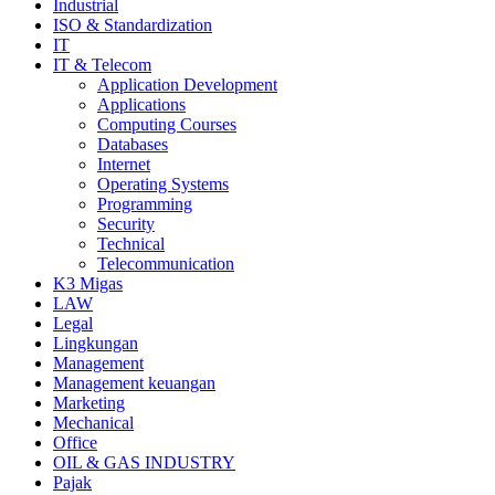
Industrial
ISO & Standardization
IT
IT & Telecom
Application Development
Applications
Computing Courses
Databases
Internet
Operating Systems
Programming
Security
Technical
Telecommunication
K3 Migas
LAW
Legal
Lingkungan
Management
Management keuangan
Marketing
Mechanical
Office
OIL & GAS INDUSTRY
Pajak