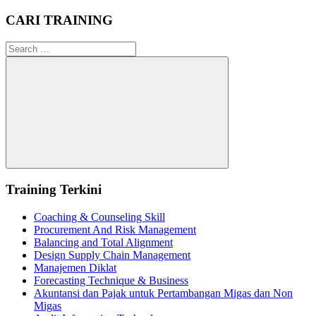
CARI TRAINING
Search
for:
Search
Training Terkini
Coaching & Counseling Skill
Procurement And Risk Management
Balancing and Total Alignment
Design Supply Chain Management
Manajemen Diklat
Forecasting Technique & Business
Akuntansi dan Pajak untuk Pertambangan Migas dan Non
Migas