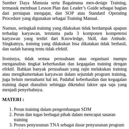
Sumber Daya Manusia serta Bagaimana men-design Training,
termasuk membuat Lesson Plan dan Leader’s Guide sebagai bagian
dari persiapan mengajar, dan SOP atau Standard Operating
Procedure yang digunakan sebagai Training Manual.
Namun, seringkali training yang dilakukan tidak berdampak apapun
terhadap karyawan, terutama pada 3 komponen kompetensi
karyawan yang terdiri dari Knowledge, Skill, dan Attitude.
Singkatnya, training yang dilakukan bisa dikatakan tidak berhasil,
dan sudah barang tentu tidak efektif.
Ironisnya, tidak semua perusahaan atau organisasi mampu
menganalisis tingkat keberhasilan dan kegagalan training dengan
efektif. Bahkan banyak perusahaan yang rajin melakukan training
atau mengikutsertakan karyawan dalam sejumlah program training,
juga belum memahami hal ini. Padahal keberhasilan dan kegagalan
training dapat dianalisis sehingga diketahui faktor apa saja yang
menjadi penyebabnya.
MATERI :
Peran training dalam pengembangan SDM
Peran dan tugas berbagai pihak dalam mencapai sasaran
training
Proses penyusunan TNA sebagai dasar penyusunan program