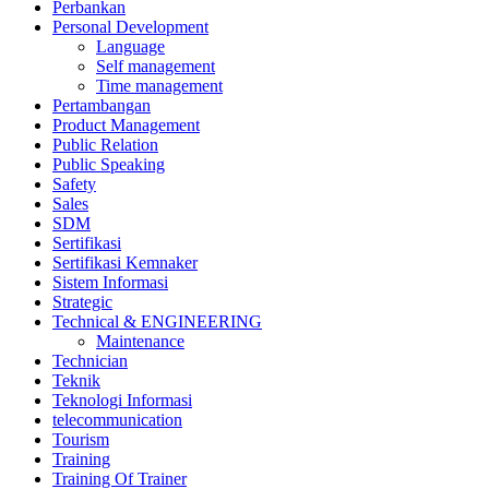
Perbankan
Personal Development
Language
Self management
Time management
Pertambangan
Product Management
Public Relation
Public Speaking
Safety
Sales
SDM
Sertifikasi
Sertifikasi Kemnaker
Sistem Informasi
Strategic
Technical & ENGINEERING
Maintenance
Technician
Teknik
Teknologi Informasi
telecommunication
Tourism
Training
Training Of Trainer