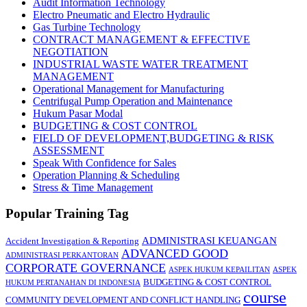
Audit Information Technology
Electro Pneumatic and Electro Hydraulic
Gas Turbine Technology
CONTRACT MANAGEMENT & EFFECTIVE
NEGOTIATION
INDUSTRIAL WASTE WATER TREATMENT
MANAGEMENT
Operational Management for Manufacturing
Centrifugal Pump Operation and Maintenance
Hukum Pasar Modal
BUDGETING & COST CONTROL
FIELD OF DEVELOPMENT,BUDGETING & RISK
ASSESSMENT
Speak With Confidence for Sales
Operation Planning & Scheduling
Stress & Time Management
Popular Training Tag
ADMINISTRASI KEUANGAN
Accident Investigation & Reporting
ADVANCED GOOD
ADMINISTRASI PERKANTORAN
CORPORATE GOVERNANCE
ASPEK HUKUM KEPAILITAN
ASPEK
BUDGETING & COST CONTROL
HUKUM PERTANAHAN DI INDONESIA
course
COMMUNITY DEVELOPMENT AND CONFLICT HANDLING