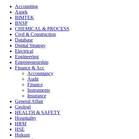
Accounting
Aspek
BIMTEK
BNSP
CHEMICAL & PROCESS
Civil & Construction
Database
Digital Strategy
Electrical
Engineering
Entrepreneurship
Finance & Acc
Accountancy
Audit
Finance
Instruments
Insurance
General Affair
Geologi
HEALTH & SAFETY
Hospitality
HRM
HSE
Hukum