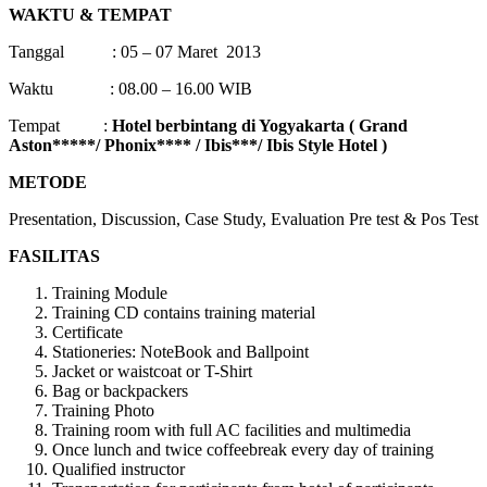
WAKTU & TEMPAT
Tanggal : 05 – 07 Maret 2013
Waktu : 08.00 – 16.00 WIB
Tempat :
Hotel berbintang di Yogyakarta ( Grand
Aston*****/ Phonix**** / Ibis***/ Ibis Style Hotel )
METODE
Presentation, Discussion, Case Study, Evaluation Pre test & Pos Test
FASILITAS
Training Module
Training CD contains training material
Certificate
Stationeries: NoteBook and Ballpoint
Jacket or waistcoat or T-Shirt
Bag or backpackers
Training Photo
Training room with full AC facilities and multimedia
Once lunch and twice coffeebreak every day of training
Qualified instructor