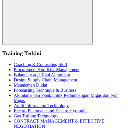
for:
Search
Training Terkini
Coaching & Counseling Skill
Procurement And Risk Management
Balancing and Total Alignment
Design Supply Chain Management
Manajemen Diklat
Forecasting Technique & Business
Akuntansi dan Pajak untuk Pertambangan Migas dan Non
Migas
Audit Information Technology
Electro Pneumatic and Electro Hydraulic
Gas Turbine Technology
CONTRACT MANAGEMENT & EFFECTIVE
NEGOTIATION