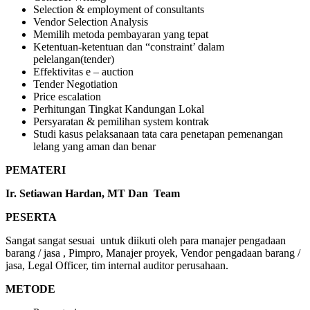
Selection & employment of consultants
Vendor Selection Analysis
Memilih metoda pembayaran yang tepat
Ketentuan-ketentuan dan “constraint’ dalam
pelelangan(tender)
Effektivitas e – auction
Tender Negotiation
Price escalation
Perhitungan Tingkat Kandungan Lokal
Persyaratan & pemilihan system kontrak
Studi kasus pelaksanaan tata cara penetapan pemenangan
lelang yang aman dan benar
PEMATERI
Ir. Setiawan Hardan, MT
Dan Team
PESERTA
Sangat sangat sesuai untuk diikuti oleh para manajer pengadaan
barang / jasa , Pimpro, Manajer proyek, Vendor pengadaan barang /
jasa, Legal Officer, tim internal auditor perusahaan.
METODE