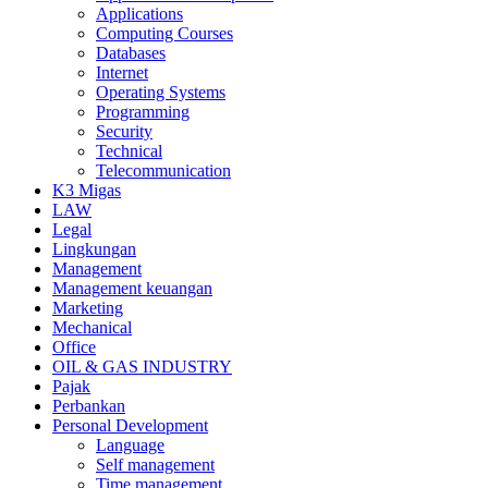
Applications
Computing Courses
Databases
Internet
Operating Systems
Programming
Security
Technical
Telecommunication
K3 Migas
LAW
Legal
Lingkungan
Management
Management keuangan
Marketing
Mechanical
Office
OIL & GAS INDUSTRY
Pajak
Perbankan
Personal Development
Language
Self management
Time management