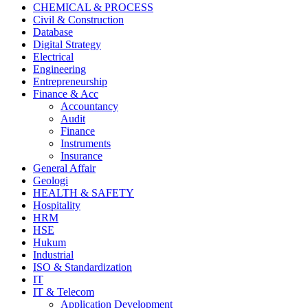
CHEMICAL & PROCESS
Civil & Construction
Database
Digital Strategy
Electrical
Engineering
Entrepreneurship
Finance & Acc
Accountancy
Audit
Finance
Instruments
Insurance
General Affair
Geologi
HEALTH & SAFETY
Hospitality
HRM
HSE
Hukum
Industrial
ISO & Standardization
IT
IT & Telecom
Application Development