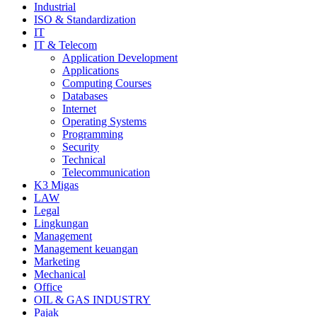
Industrial
ISO & Standardization
IT
IT & Telecom
Application Development
Applications
Computing Courses
Databases
Internet
Operating Systems
Programming
Security
Technical
Telecommunication
K3 Migas
LAW
Legal
Lingkungan
Management
Management keuangan
Marketing
Mechanical
Office
OIL & GAS INDUSTRY
Pajak