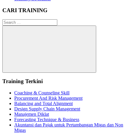
CARI TRAINING
Search
for:
Search
Training Terkini
Coaching & Counseling Skill
Procurement And Risk Management
Balancing and Total Alignment
Design Supply Chain Management
Manajemen Diklat
Forecasting Technique & Business
Akuntansi dan Pajak untuk Pertambangan Migas dan Non
Migas