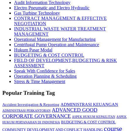
Audit Information Technology
Electro Pneumatic and Electro Hydraulic
Gas Turbine Technology
CONTRACT MANAGEMENT & EFFECTIVE
NEGOTIATION
INDUSTRIAL WASTE WATER TREATMENT
MANAGEMENT
Operational Management for Manufacturing
Centrifugal Pump Operation and Maintenance
Hukum Pasar Modal
BUDGETING & COST CONTROL
FIELD OF DEVELOPMENT,BUDGETING & RISK
ASSESSMENT
Speak With Confidence for Sales
Operation Planning & Scheduling
Stress & Time Management
Popular Training Tag
ADMINISTRASI KEUANGAN
Accident Investigation & Reporting
ADVANCED GOOD
ADMINISTRASI PERKANTORAN
CORPORATE GOVERNANCE
ASPEK HUKUM KEPAILITAN
ASPEK
BUDGETING & COST CONTROL
HUKUM PERTANAHAN DI INDONESIA
course
COMMUNITY DEVELOPMENT AND CONFLICT HANDLING