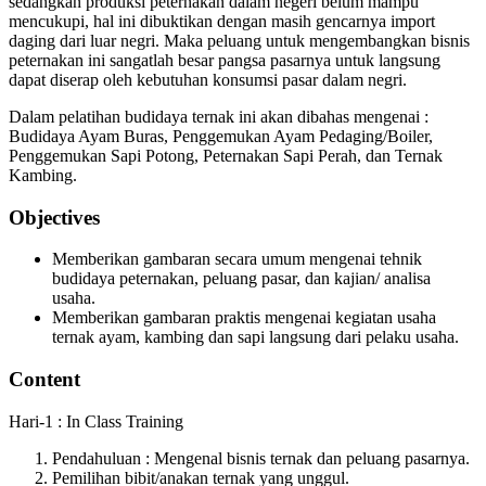
sedangkan produksi peternakan dalam negeri belum mampu
mencukupi, hal ini dibuktikan dengan masih gencarnya import
daging dari luar negri. Maka peluang untuk mengembangkan bisnis
peternakan ini sangatlah besar pangsa pasarnya untuk langsung
dapat diserap oleh kebutuhan konsumsi pasar dalam negri.
Dalam pelatihan budidaya ternak ini akan dibahas mengenai :
Budidaya Ayam Buras, Penggemukan Ayam Pedaging/Boiler,
Penggemukan Sapi Potong, Peternakan Sapi Perah, dan Ternak
Kambing.
Objectives
Memberikan gambaran secara umum mengenai tehnik
budidaya peternakan, peluang pasar, dan kajian/ analisa
usaha.
Memberikan gambaran praktis mengenai kegiatan usaha
ternak ayam, kambing dan sapi langsung dari pelaku usaha.
Content
Hari-1 : In Class Training
Pendahuluan : Mengenal bisnis ternak dan peluang pasarnya.
Pemilihan bibit/anakan ternak yang unggul.