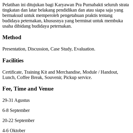
Pelatihan ini ditujukan bagi Karyawan Pra Purnabakti seluruh strata
tingkatan dan latar belakang pendidikan dan atau siapa saja yang
bermaksud untuk memperoleh pengetahuan praktis tentang
budidaya peternakan, khususnya yang berminat untuk membuka
usaha dibidang budidaya peternakan.
Method
Presentation, Discussion, Case Study, Evaluation.
Facilities
Certificate, Training Kit and Merchandise, Module / Handout,
Lunch, Coffee Break, Souvenir, Pickup service.
Fee, Time and Venue
29-31 Agustus
6-8 September
20-22 September
4-6 Oktober