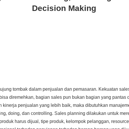
Decision Making
ujung tombak dalam penjualan dan pemasaran. Kekuatan sale
 bisa diremehkan, bagian sales pun bukan bagian yang pantas
 kinerja penjualan yang lebih baik, maka dibutuhkan manaje
ning, doing, dan controlling. Sales planning dilakukan untuk m
roduk harus dijual, tipe produk, kelompok pelanggan, resourc