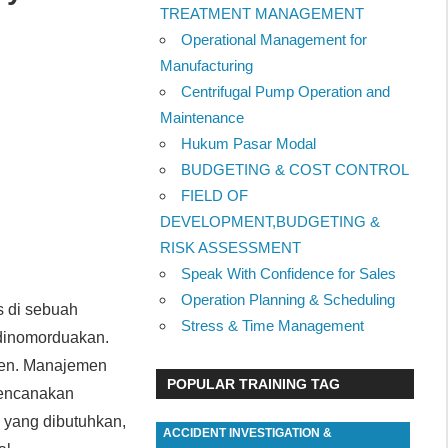
TREATMENT MANAGEMENT
Operational Management for
Manufacturing
Centrifugal Pump Operation and
Maintenance
Hukum Pasar Modal
BUDGETING & COST CONTROL
FIELD OF
DEVELOPMENT,BUDGETING &
RISK ASSESSMENT
Speak With Confidence for Sales
Operation Planning & Scheduling
s di sebuah
Stress & Time Management
 dinomorduakan.
men. Manajemen
POPULAR TRAINING TAG
erencanakan
e yang dibutuhkan,
ACCIDENT INVESTIGATION &