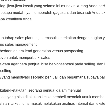
agi jiwa-jiwa kreatif yang selama ini mungkin kurang Anda per
etapa mudahnya memperoleh gagasan, dan bisa jadi Anda ak
apa kreatifnya Anda.
ap-tahap sales planning, termasuk keterkaitan dengan bagian y
klus sales management
bedaan antara lead generation versus prospecting
roven untuk memperbaiki sales
a-cara agar para penjual bisa berkonsentrasi pada selling, da
selling
a yang memotivasi seorang penjual, dan bagaimana supaya par
akutan-ketakutan seorang penjual dalam menjual
ategi yang bisa dilakukan ketika pembeli menolak untuk membel
lisis marketing, termasuk melakukan analisis internal dan ekste