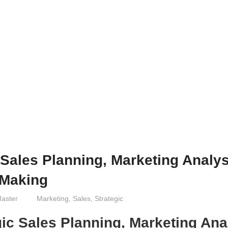
 Sales Planning, Marketing Analy
 Making
aster
Marketing
,
Sales
,
Strategic
gic Sales Planning, Marketing Ana