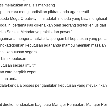
tis melakukan analisis marketing
puluh cara mengkondisikan pikiran anda agar kreatif
toda Mega Creativity – ini adalah metoda yang bisa menghasi
oda ini pertama kali dikenalkan oleh seorang doktor jenius dar
ka Serikat. Metodanya praktis dan powerful
gaimana mengenali sifat-sifat pengambil keputusan yang perca
ngkategorikan keputusan agar anda mampu memilah masalah
mbil keputusan segera
 biru keputusan
tusan secara intuitif
 cara berpikir cepat
lihan anda
dala-kendala proses pengambilan keputusan yang meyakinkan
gat direkomendasikan bagi para Manajer Penjualan, Manajer P