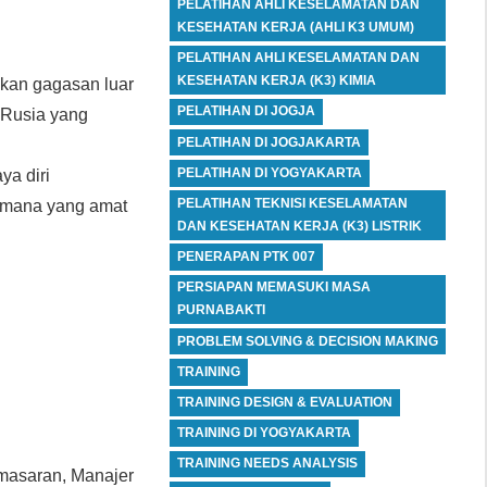
PELATIHAN AHLI KESELAMATAN DAN
KESEHATAN KERJA (AHLI K3 UMUM)
PELATIHAN AHLI KESELAMATAN DAN
KESEHATAN KERJA (K3) KIMIA
lkan gagasan luar
PELATIHAN DI JOGJA
i Rusia yang
PELATIHAN DI JOGJAKARTA
PELATIHAN DI YOGYAKARTA
ya diri
PELATIHAN TEKNISI KESELAMATAN
 mana yang amat
DAN KESEHATAN KERJA (K3) LISTRIK
PENERAPAN PTK 007
PERSIAPAN MEMASUKI MASA
PURNABAKTI
PROBLEM SOLVING & DECISION MAKING
TRAINING
TRAINING DESIGN & EVALUATION
TRAINING DI YOGYAKARTA
TRAINING NEEDS ANALYSIS
emasaran, Manajer