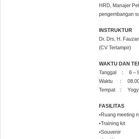
HRD, Manajer Pel
pengembangan su
INSTRUKTUR
Dr. Drs. H. Fauz
(CV Terlampir)
WAKTU DAN TE
Tanggal : 6 – 8
Waktu : 08.00 
Tempat : Yogya
FASILITAS
•Ruang meeting 
•Training kit
•Souvenir