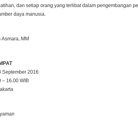
atihan, dan setiap orang yang terlibat dalam pengembangan p
mber daya manusia.
an Asmara, MM
MPAT
 September 2016
– 16.00 WIB
karta
nyaman