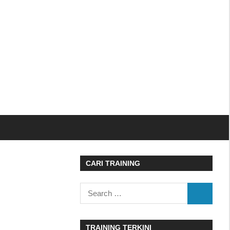
CARI TRAINING
Search
SEARCH
for:
TRAINING TERKINI