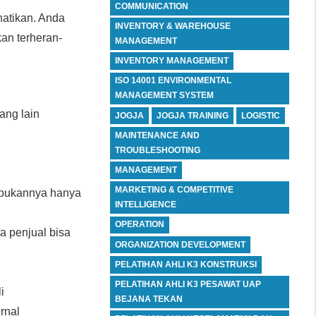
COMMUNICATION
hatikan. Anda
INVENTORY & WAREHOUSE
an terheran-
MANAGEMENT
INVENTORY MANAGEMENT
ISO 14001 ENVIRONMENTAL
MANAGEMENT SYSTEM
ang lain
JOGJA
JOGJA TRAINING
LOGISTIC
MAINTENANCE AND
TROUBLESHOOTING
MANAGEMENT
MARKETING & COMPETITIVE
n bukannya hanya
INTELLIGENCE
OPERATION
a penjual bisa
ORGANIZATION DEVELOPMENT
PELATIHAN AHLI K3 KONSTRUKSI
PELATIHAN AHLI K3 PESAWAT UAP
i
BEJANA TEKAN
rnal