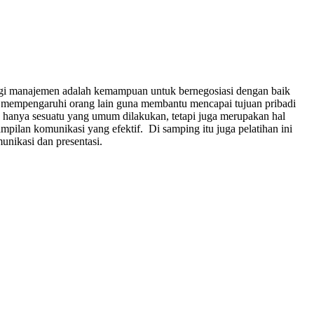
alagi manajemen adalah kemampuan untuk bernegosiasi dengan baik
u mempengaruhi orang lain guna membantu mencapai tujuan pribadi
n hanya sesuatu yang umum dilakukan, tetapi juga merupakan hal
pilan komunikasi yang efektif. Di samping itu juga pelatihan ini
unikasi dan presentasi.