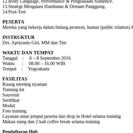
12.Body Language, Performance & Penguasaan Audience.
13.Strategi Mengatasi Hambatan & Demam Panggung.
14.Post-Test
PESERTA
Mereka yang bekerja dalam bidang promosi, humas (public relation)
INSTRUKTUR
Drs. Apriyanto Giri, MM dan Tim
WAKTU DAN TEMPAT
Tanggal : 6 – 8 September 2016
Waktu : 08.00 – 16.00 WIB
Tempat : Yogyakarta
FASILITAS
Ruang meeting nyaman
Training kit
Souvenir
Sertifikat
Modul
Foto training
Layanan antar jemput peserta dan drop in Hotel selama training
Makan siang dan 2 kali coffee break selama training
Pendaftaran Hub