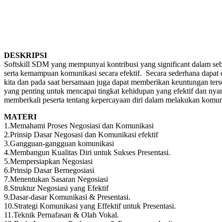
DESKRIPSI
Softskill SDM yang mempunyai kontribusi yang significant dalam seb
serta kemampuan komunikasi secara efektif. Secara sederhana dapat
kita dan pada saat bersamaan juga dapat memberikan keuntungan ters
yang penting untuk mencapai tingkat kehidupan yang efektif dan nyam
memberkali peserta tentang kepercayaan diri dalam melakukan komunik
MATERI
1.Memahami Proses Negosiasi dan Komunikasi
2.Prinsip Dasar Negosasi dan Komunikasi efektif
3.Gangguan-gangguan komunikasi
4.Membangun Kualitas Diri untuk Sukses Presentasi.
5.Mempersiapkan Negosiasi
6.Prinsip Dasar Bernegosiasi
7.Menentukan Sasaran Negosiasi
8.Struktur Negosiasi yang Efektif
9.Dasar-dasar Komunikasi & Presentasi.
10.Strategi Komunikasi yang Effektif untuk Presentasi.
11.Teknik Pernafasan & Olah Vokal.