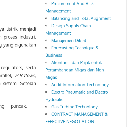
Procurement And Risk
Management
Balancing and Total Alignment
Design Supply Chain
 listrik menjadi
Management
proses industri.
Manajemen Diklat
ng yang digunakan
Forecasting Technique &
Business
Akuntansi dan Pajak untuk
egulators, serta
Pertambangan Migas dan Non
rallel,
VAR flows
,
Migas
 sistem. Setelah
Audit Information Technology
Electro Pneumatic and Electro
Hydraulic
bang puncak.
Gas Turbine Technology
CONTRACT MANAGEMENT &
EFFECTIVE NEGOTIATION