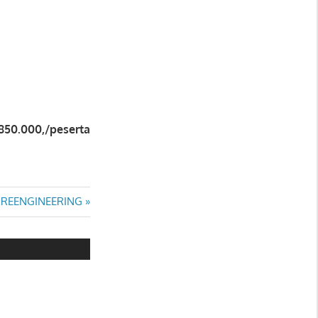
.850.000,/peserta
 REENGINEERING