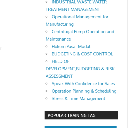
INDUSTRIAL WASTE WATER
TREATMENT MANAGEMENT
Operational Management for
Manufacturing
Centrifugal Pump Operation and
Maintenance
Hukum Pasar Modal
f.
BUDGETING & COST CONTROL
FIELD OF
DEVELOPMENT,BUDGETING & RISK
ASSESSMENT
Speak With Confidence for Sales
Operation Planning & Scheduling
Stress & Time Management
POPULAR TRAINING TAG