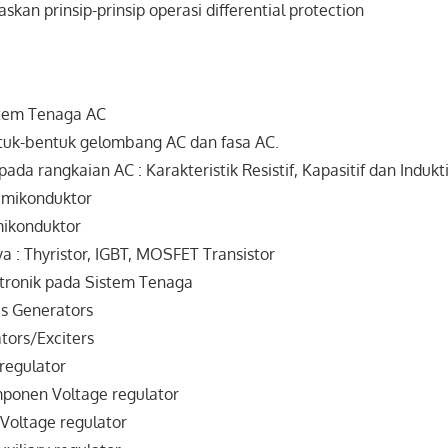
kan prinsip-prinsip operasi differential protection
stem Tenaga AC
uk-bentuk gelombang AC dan fasa AC.
ada rangkaian AC : Karakteristik Resistif, Kapasitif dan Indukti
Semikonduktor
ikonduktor
ya : Thyristor, IGBT, MOSFET Transistor
ktronik pada Sistem Tenaga
us Generators
ators/Exciters
 regulator
ponen Voltage regulator
Voltage regulator