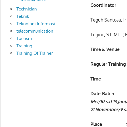
Coordinator
Technician
Teknik
Teguh Santosa, Ir
Teknologi Informasi
telecommunication
Tugino, ST, MT ( 
Tourism
Training
Time & Venue
Training Of Trainer
Reguler Training
Time
: 08:0
Date
Batch
Mei/10 s.d 13 Juni
21 November/9 s.
Place
: Ibis Ma