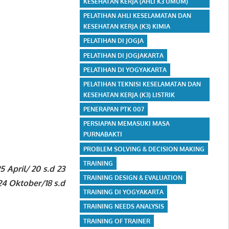
KESEHATAN KERJA (AHLI K3 UMUM)
PELATIHAN AHLI KESELAMATAN DAN
KESEHATAN KERJA (K3) KIMIA
PELATIHAN DI JOGJA
PELATIHAN DI JOGJAKARTA
PELATIHAN DI YOGYAKARTA
PELATIHAN TEKNISI KESELAMATAN DAN
KESEHATAN KERJA (K3) LISTRIK
PENERAPAN PTK 007
PERSIAPAN MEMASUKI MASA
PURNABAKTI
PROBLEM SOLVING & DECISION MAKING
TRAINING
25 April/ 20 s.d 23
TRAINING DESIGN & EVALUATION
d 24 Oktober/18 s.d
TRAINING DI YOGYAKARTA
TRAINING NEEDS ANALYSIS
TRAINING OF TRAINER