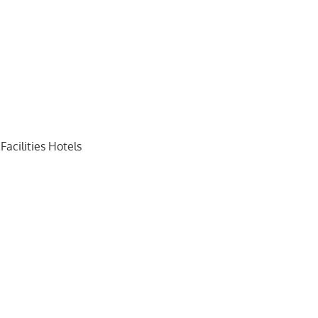
acilities Hotels