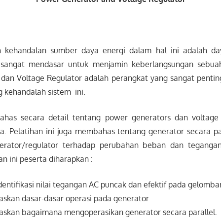
 kehandalan sumber daya energi dalam hal ini adalah daya
sangat mendasar untuk menjamin keberlangsungan sebuah 
dan Voltage Regulator adalah perangkat yang sangat penti
kehandalah sistem ini.
has secara detail tentang power generators dan voltage r
ya. Pelatihan ini juga membahas tentang generator secara pa
erator/regulator terhadap perubahan beban dan tegangan
an ini peserta diharapkan :
ntifikasi nilai tegangan AC puncak dan efektif pada gelom
skan dasar-dasar operasi pada generator
skan bagaimana mengoperasikan generator secara parallel.