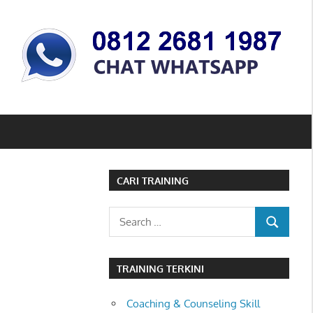
CARI TRAINING
Search
SEARCH
for:
TRAINING TERKINI
Coaching & Counseling Skill