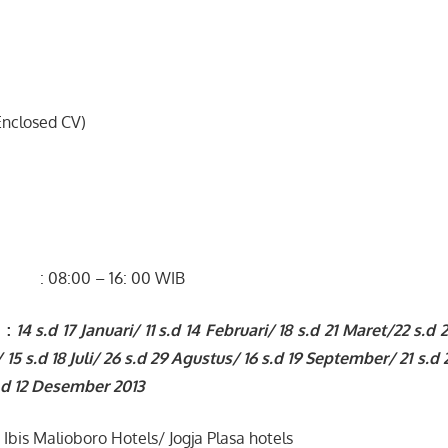
Enclosed CV)
0 – 16: 00 WIB
:
14 s.d 17 Januari/ 11 s.d 14 Februari/ 18 s.d 21 Maret/22 s.d 
/ 15 s.d 18 Juli/ 26 s.d 29 Agustus/ 16 s.d 19 September/ 21 s.
d 12 Desember 2013
lioboro Hotels/ Jogja Plasa hotels