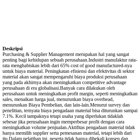
Deskripsi
Purchasing & Supplier Management merupakan hal yang sangat
penting bagi kehidupan sebuah perusahaan.Industri manufaktur rata-
rata menghabiskan lebih dari 65% cost of good manufactured-nya
untuk biaya material. Peningkatan efisiensi dan efektivitas di sektor
material akan sangat mempengaruhi biaya produksi perusahaan
yang pada akhirnya akan meningkatkan competitive advantage
perusahaan di era globalisasi.Banyak cara dilakukan oleh
perusahaan untuk meningkatkan profit margin, seperti meningkatkan
sales, menaikan harga jual, menurunkan biaya overhead,
menurunkan Biaya Pembelian, dan lain-lain.Menurut survey dan
penelitian, ternyata biaya pengadaan material bisa diturunkan sampai
7.1%. Kecil tampaknya tetapi usaha yang diperlukan tidaklah
sebesar jika perusahaan ingin memperbesar profit dengan cara
meningkatkan volume penjualan.Aktifitas pengadaan material tidak
hanya memilih supplier serta pemesanan material, tetapi lebih dari
itu.Dalam pelatihan ini, peserta tidak hanya dibekali konsep dan