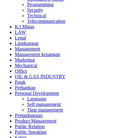
Programming
Security
Technical
Telecommunication
K3 Migas
LAW
Legal
Lingkungan
Management
Management keuangan
Marketing
Mechanical
Office
OIL & GAS INDUSTRY
Pajak
Perbankan
Personal Development
Language
Self management
Time management
Pertambangan
Product Management
Public Relation
Public Speaking
Safety