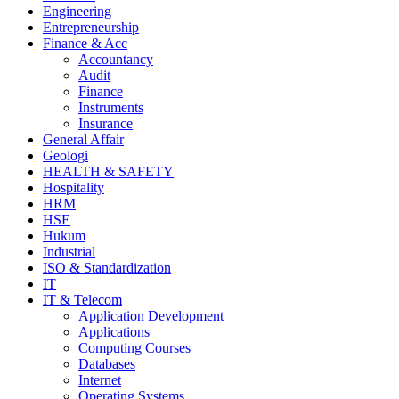
Engineering
Entrepreneurship
Finance & Acc
Accountancy
Audit
Finance
Instruments
Insurance
General Affair
Geologi
HEALTH & SAFETY
Hospitality
HRM
HSE
Hukum
Industrial
ISO & Standardization
IT
IT & Telecom
Application Development
Applications
Computing Courses
Databases
Internet
Operating Systems