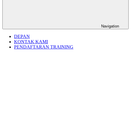
Navigation
DEPAN
KONTAK KAMI
PENDAFTARAN TRAINING