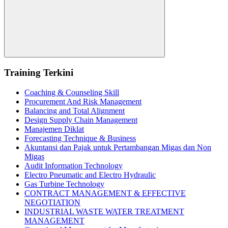
Search
Training Terkini
Coaching & Counseling Skill
Procurement And Risk Management
Balancing and Total Alignment
Design Supply Chain Management
Manajemen Diklat
Forecasting Technique & Business
Akuntansi dan Pajak untuk Pertambangan Migas dan Non
Migas
Audit Information Technology
Electro Pneumatic and Electro Hydraulic
Gas Turbine Technology
CONTRACT MANAGEMENT & EFFECTIVE
NEGOTIATION
INDUSTRIAL WASTE WATER TREATMENT
MANAGEMENT