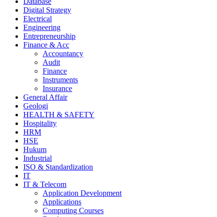
Database
Digital Strategy
Electrical
Engineering
Entrepreneurship
Finance & Acc
Accountancy
Audit
Finance
Instruments
Insurance
General Affair
Geologi
HEALTH & SAFETY
Hospitality
HRM
HSE
Hukum
Industrial
ISO & Standardization
IT
IT & Telecom
Application Development
Applications
Computing Courses