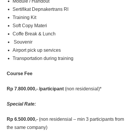
Module / Handout
Sertifikat Depnakertrans RI
Training Kit
Soft Copy Materi
Coffe Break & Lunch
Souvenir
Airport pick up services
Transportation during training
Course Fee
Rp 7.800.000,-
/participant
(non residensial)*
Special Rate:
Rp 6.500.000,-
(non residensial – min 3 participants from
the same company)