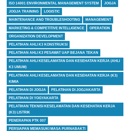
ISO 14001 ENVIRONMENTAL MANAGEMENT SYSTEM
JOGJA
JOGJA TRAINING
LOGISTIC
MAINTENANCE AND TROUBLESHOOTING
MANAGEMENT
MARKETING & COMPETITIVE INTELLIGENCE
OPERATION
ORGANIZATION DEVELOPMENT
PELATIHAN AHLI K3 KONSTRUKSI
PELATIHAN AHLI K3 PESAWAT UAP BEJANA TEKAN
PELATIHAN AHLI KESELAMATAN DAN KESEHATAN KERJA (AHLI
K3 UMUM)
PELATIHAN AHLI KESELAMATAN DAN KESEHATAN KERJA (K3)
KIMIA
PELATIHAN DI JOGJA
PELATIHAN DI JOGJAKARTA
PELATIHAN DI YOGYAKARTA
PELATIHAN TEKNISI KESELAMATAN DAN KESEHATAN KERJA
(K3) LISTRIK
PENERAPAN PTK 007
PERSIAPAN MEMASUKI MASA PURNABAKTI