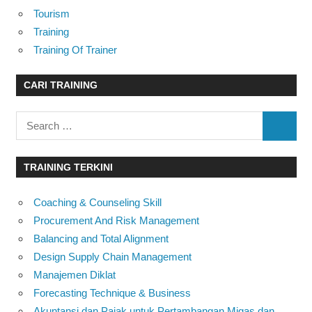
Tourism
Training
Training Of Trainer
CARI TRAINING
Search
SEARC
for:
TRAINING TERKINI
Coaching & Counseling Skill
Procurement And Risk Management
Balancing and Total Alignment
Design Supply Chain Management
Manajemen Diklat
Forecasting Technique & Business
Akuntansi dan Pajak untuk Pertambangan Migas dan