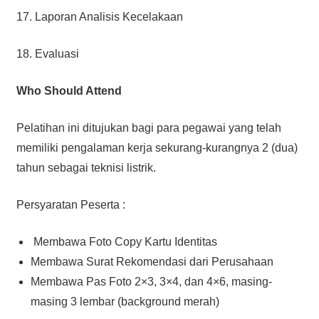
17. Laporan Analisis Kecelakaan
18. Evaluasi
Who Should Attend
Pelatihan ini ditujukan bagi para pegawai yang telah
memiliki pengalaman kerja sekurang-kurangnya 2 (dua)
tahun sebagai teknisi listrik.
Persyaratan Peserta :
Membawa Foto Copy Kartu Identitas
Membawa Surat Rekomendasi dari Perusahaan
Membawa Pas Foto 2×3, 3×4, dan 4×6, masing-
masing 3 lembar (background merah)