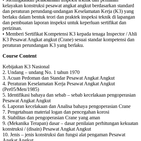
kelayakan konstruksi pesawat angkat angkut berdasarkan standard
dan peraturan perundang-undangan Keselamatan Kerja (K3) yang
berlaku dalam bentuk teori dan praktek inspeksi teknik di lapangan
dan pembuatan laporan inspeksi untuk keperluan sertifikat dan
perizinan.
• Memberi Sertifikat Kompetensi K3 kepada tenaga Inspector / Ahli
K3 Pesawat Angkat angkut (Crane) sesuai standar kompetensi dan
peraturan perundangan K3 yang berlaku.
Course Content
Kebijakan K3 Nasional
2. Undang – undang No. 1 tahun 1970
3. Acuan Pedoman dan Standar Pesawat Angkat Angkut
4. Peraturan Keselamatan Kerja Pesawat Angkat Angkut
(Per05/Men/1985)
5. Identifikasi bahaya dan sebab – sebab kecelakaan pengoperasian
Pesawat Angkat Angkut
6. Laporan kecelakaan dan Analisa bahaya pengoperasian Crane
7. Pengetahuan material logan dan pencegahan korosi
8. Stabilitas dan pengoperasian Crane yang aman
9. (Mekanika Terapan) dasar – dasar penilaian perhitungan kekuatan
konstruksi / (disain) Pesawat Angkat Angkut
10. Jenis – jenis konstruksi dan fungsi alat pengaman Pesawat
Angkat Angkut