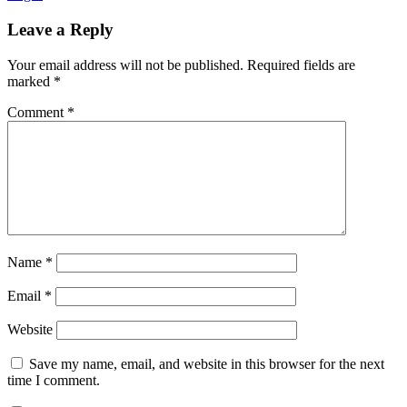
K3
Pesawat
Leave a Reply
Angkat-
Angkut
Your email address will not be published.
Required fields are
marked
*
Comment
*
Name
*
Email
*
Website
Save my name, email, and website in this browser for the next
time I comment.