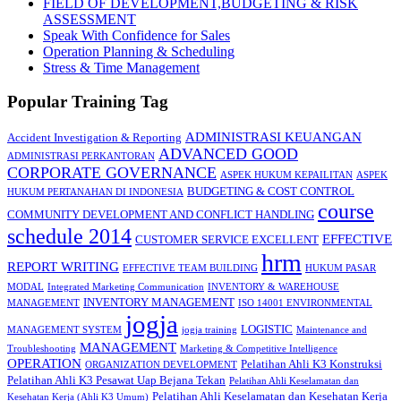
FIELD OF DEVELOPMENT,BUDGETING & RISK
ASSESSMENT
Speak With Confidence for Sales
Operation Planning & Scheduling
Stress & Time Management
Popular Training Tag
ADMINISTRASI KEUANGAN
Accident Investigation & Reporting
ADVANCED GOOD
ADMINISTRASI PERKANTORAN
CORPORATE GOVERNANCE
ASPEK HUKUM KEPAILITAN
ASPEK
BUDGETING & COST CONTROL
HUKUM PERTANAHAN DI INDONESIA
course
COMMUNITY DEVELOPMENT AND CONFLICT HANDLING
schedule 2014
EFFECTIVE
CUSTOMER SERVICE EXCELLENT
hrm
REPORT WRITING
EFFECTIVE TEAM BUILDING
HUKUM PASAR
MODAL
Integrated Marketing Communication
INVENTORY & WAREHOUSE
INVENTORY MANAGEMENT
MANAGEMENT
ISO 14001 ENVIRONMENTAL
jogja
LOGISTIC
MANAGEMENT SYSTEM
jogja training
Maintenance and
MANAGEMENT
Troubleshooting
Marketing & Competitive Intelligence
OPERATION
Pelatihan Ahli K3 Konstruksi
ORGANIZATION DEVELOPMENT
Pelatihan Ahli K3 Pesawat Uap Bejana Tekan
Pelatihan Ahli Keselamatan dan
Pelatihan Ahli Keselamatan dan Kesehatan Kerja
Kesehatan Kerja (Ahli K3 Umum)