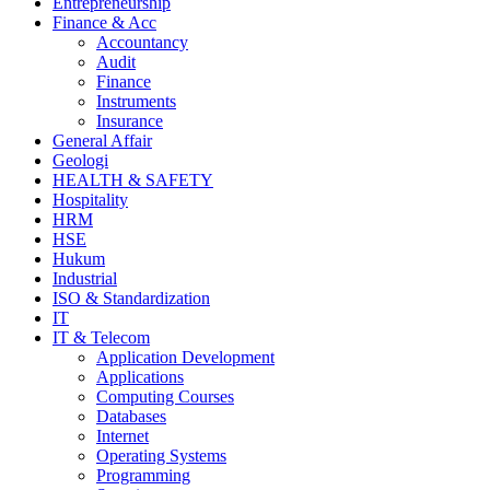
Entrepreneurship
Finance & Acc
Accountancy
Audit
Finance
Instruments
Insurance
General Affair
Geologi
HEALTH & SAFETY
Hospitality
HRM
HSE
Hukum
Industrial
ISO & Standardization
IT
IT & Telecom
Application Development
Applications
Computing Courses
Databases
Internet
Operating Systems
Programming