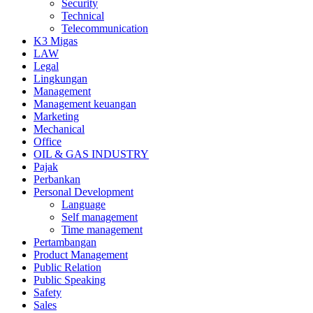
Security
Technical
Telecommunication
K3 Migas
LAW
Legal
Lingkungan
Management
Management keuangan
Marketing
Mechanical
Office
OIL & GAS INDUSTRY
Pajak
Perbankan
Personal Development
Language
Self management
Time management
Pertambangan
Product Management
Public Relation
Public Speaking
Safety
Sales