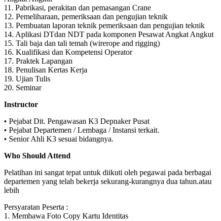
11. Pabrikasi, perakitan dan pemasangan Crane
12. Pemeliharaan, pemeriksaan dan pengujian teknik
13. Pembuatan laporan teknik pemeriksaan dan pengujian teknik
14. Aplikasi DTdan NDT pada komponen Pesawat Angkat Angkut
15. Tali baja dan tali temah (wirerope and rigging)
16. Kualifikasi dan Kompetensi Operator
17. Praktek Lapangan
18. Penulisan Kertas Kerja
19. Ujian Tulis
20. Seminar
Instructor
• Pejabat Dit. Pengawasan K3 Depnaker Pusat
• Pejabat Departemen / Lembaga / Instansi terkait.
• Senior Ahli K3 sesuai bidangnya.
Who Should Attend
Pelatihan ini sangat tepat untuk diikuti oleh pegawai pada berbagai
departemen yang telah bekerja sekurang-kurangnya dua tahun.atau
lebih
Persyaratan Peserta :
1. Membawa Foto Copy Kartu Identitas