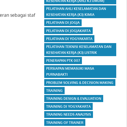
KESEHATAN KERJA (AHLI K3 UMUM)
PELATIHAN AHLI KESELAMATAN DAN
eran sebagai staf
KESEHATAN KERJA (K3) KIMIA
PELATIHAN DI JOGJA
PELATIHAN DI JOGJAKARTA
PELATIHAN DI YOGYAKARTA
PELATIHAN TEKNISI KESELAMATAN DAN
KESEHATAN KERJA (K3) LISTRIK
PENERAPAN PTK 007
PERSIAPAN MEMASUKI MASA
PURNABAKTI
PROBLEM SOLVING & DECISION MAKING
TRAINING
TRAINING DESIGN & EVALUATION
TRAINING DI YOGYAKARTA
TRAINING NEEDS ANALYSIS
TRAINING OF TRAINER