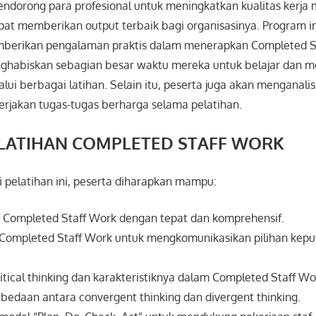
ndorong para profesional untuk meningkatkan kualitas kerja 
apat memberikan output terbaik bagi organisasinya. Program i
berikan pengalaman praktis dalam menerapkan Completed S
ghabiskan sebagian besar waktu mereka untuk belajar dan 
lui berbagai latihan. Selain itu, peserta juga akan menganalisi
erjakan tugas-tugas berharga selama pelatihan.
ELATIHAN COMPLETED STAFF WORK
 pelatihan ini, peserta diharapkan mampu:
 Completed Staff Work dengan tepat dan komprehensif.
ompleted Staff Work untuk mengkomunikasikan pilihan kepu
tical thinking dan karakteristiknya dalam Completed Staff Wo
daan antara convergent thinking dan divergent thinking.