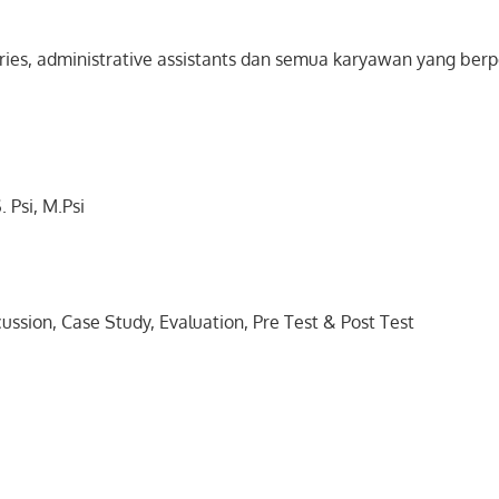
ries, administrative assistants dan semua karyawan yang berp
 Psi, M.Psi
cussion, Case Study, Evaluation, Pre Test & Post Test