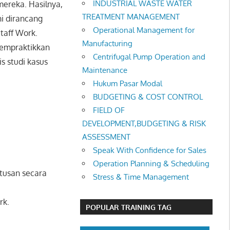
INDUSTRIAL WASTE WATER
mereka. Hasilnya,
TREATMENT MANAGEMENT
ni dirancang
Operational Management for
taff Work.
Manufacturing
mempraktikkan
Centrifugal Pump Operation and
s studi kasus
Maintenance
Hukum Pasar Modal
BUDGETING & COST CONTROL
FIELD OF
DEVELOPMENT,BUDGETING & RISK
ASSESSMENT
Speak With Confidence for Sales
Operation Planning & Scheduling
tusan secara
Stress & Time Management
rk.
POPULAR TRAINING TAG