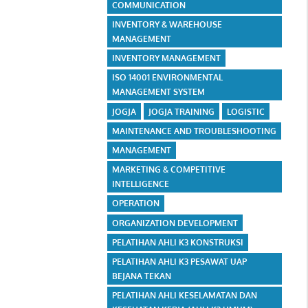
COMMUNICATION
INVENTORY & WAREHOUSE
MANAGEMENT
INVENTORY MANAGEMENT
ISO 14001 ENVIRONMENTAL
MANAGEMENT SYSTEM
JOGJA
JOGJA TRAINING
LOGISTIC
MAINTENANCE AND TROUBLESHOOTING
MANAGEMENT
MARKETING & COMPETITIVE
INTELLIGENCE
OPERATION
ORGANIZATION DEVELOPMENT
PELATIHAN AHLI K3 KONSTRUKSI
PELATIHAN AHLI K3 PESAWAT UAP
BEJANA TEKAN
PELATIHAN AHLI KESELAMATAN DAN