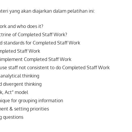
teri yang akan diajarkan dalam pelatihan ini:
work and who does it?
ctrine of Completed Staff Work?
d standards for Completed Staff Work
mpleted Staff Work
 implement Completed Staff Work
ause staff not consistent to do Completed Staff Work
analytical thinking
 divergent thinking
ck, Act” model
ique for grouping information
t & setting priorities
g questions