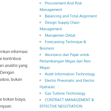
Procurement And Risk
Management
Balancing and Total Alignment
Design Supply Chain
Management
Manajemen Diklat
Forecasting Technique &
Business
ikan informasi
Akuntansi dan Pajak untuk
i kontribusi
Pertambangan Migas dan Non
n analitis yang
Migas
. Dengan
Audit Information Technology
olusi, bukan
Electro Pneumatic and Electro
Hydraulic
Gas Turbine Technology
i bukan biaya,
CONTRACT MANAGEMENT &
anyaan.
EFFECTIVE NEGOTIATION