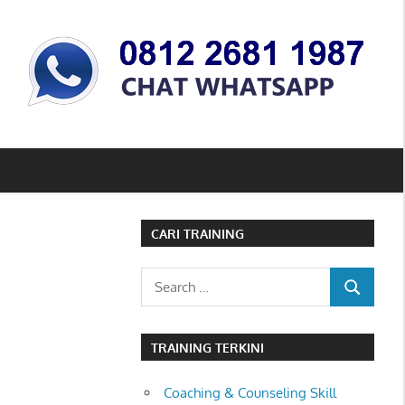
CARI TRAINING
Search
SEARCH
for:
TRAINING TERKINI
Coaching & Counseling Skill