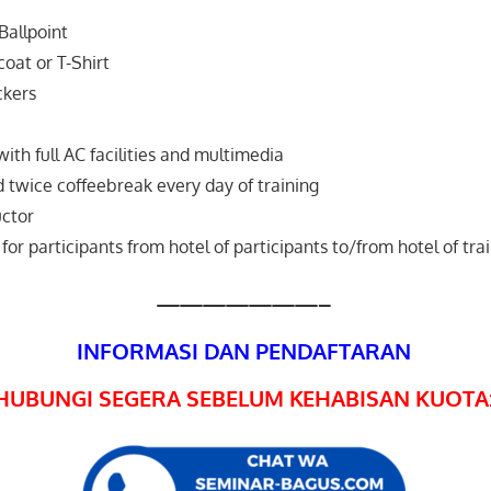
Ballpoint
coat or T-Shirt
ckers
ith full AC facilities and multimedia
 twice coffeebreak every day of training
uctor
for participants from hotel of participants to/from hotel of tra
———————–
INFORMASI DAN PENDAFTARAN
HUBUNGI SEGERA SEBELUM KEHABISAN KUOTA