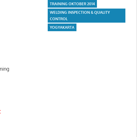
TRAINING OKTOBER 2014
WELDING INSPECTION & QUALITY
CONTROL
YOGYAKARTA
ining
: