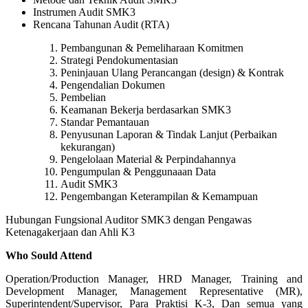
Instrumen Audit SMK3
Rencana Tahunan Audit (RTA)
Pembangunan & Pemeliharaan Komitmen
Strategi Pendokumentasian
Peninjauan Ulang Perancangan (design) & Kontrak
Pengendalian Dokumen
Pembelian
Keamanan Bekerja berdasarkan SMK3
Standar Pemantauan
Penyusunan Laporan & Tindak Lanjut (Perbaikan
kekurangan)
Pengelolaan Material & Perpindahannya
Pengumpulan & Penggunaaan Data
Audit SMK3
Pengembangan Keterampilan & Kemampuan
Hubungan Fungsional Auditor SMK3 dengan Pengawas
Ketenagakerjaan dan Ahli K3
Who Sould Attend
Operation/Production Manager, HRD Manager, Training and
Development Manager, Management Representative (MR),
Superintendent/Supervisor, Para Praktisi K-3, Dan semua yang