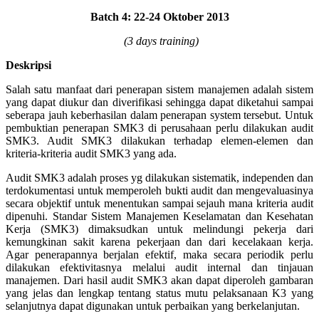
Batch 4: 22-24 Oktober 2013
(3 days training)
Deskripsi
Salah satu manfaat dari penerapan sistem manajemen adalah sistem
yang dapat diukur dan diverifikasi sehingga dapat diketahui sampai
seberapa jauh keberhasilan dalam penerapan system tersebut. Untuk
pembuktian penerapan SMK3 di perusahaan perlu dilakukan audit
SMK3. Audit SMK3 dilakukan terhadap elemen-elemen dan
kriteria-kriteria audit SMK3 yang ada.
Audit SMK3 adalah proses yg dilakukan sistematik, independen dan
terdokumentasi untuk memperoleh bukti audit dan mengevaluasinya
secara objektif untuk menentukan sampai sejauh mana kriteria audit
dipenuhi. Standar Sistem Manajemen Keselamatan dan Kesehatan
Kerja (SMK3) dimaksudkan untuk melindungi pekerja dari
kemungkinan sakit karena pekerjaan dan dari kecelakaan kerja.
Agar penerapannya berjalan efektif, maka secara periodik perlu
dilakukan efektivitasnya melalui audit internal dan tinjauan
manajemen. Dari hasil audit SMK3 akan dapat diperoleh gambaran
yang jelas dan lengkap tentang status mutu pelaksanaan K3 yang
selanjutnya dapat digunakan untuk perbaikan yang berkelanjutan.