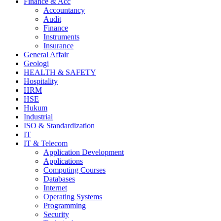
Finance & Acc
Accountancy
Audit
Finance
Instruments
Insurance
General Affair
Geologi
HEALTH & SAFETY
Hospitality
HRM
HSE
Hukum
Industrial
ISO & Standardization
IT
IT & Telecom
Application Development
Applications
Computing Courses
Databases
Internet
Operating Systems
Programming
Security