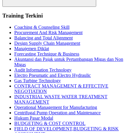
Search
Training Terkini
Coaching & Counseling Skill
Procurement And Risk Management
Balancing and Total Alignment
Design Supply Chain Management
Manajemen Diklat
Forecasting Technique & Business
Akuntansi dan Pajak untuk Pertambangan Migas dan Non
Migas
Audit Information Technology
Electro Pneumatic and Electro Hydraulic
Gas Turbine Technology
CONTRACT MANAGEMENT & EFFECTIVE
NEGOTIATION
INDUSTRIAL WASTE WATER TREATMENT
MANAGEMENT
Operational Management for Manufacturing
Centrifugal Pump Operation and Maintenance
Hukum Pasar Modal
BUDGETING & COST CONTROL
FIELD OF DEVELOPMENT,BUDGETING & RISK