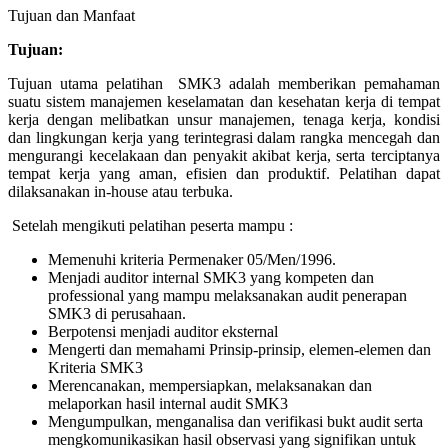
Tujuan dan Manfaat
Tujuan:
Tujuan utama pelatihan SMK3 adalah memberikan pemahaman
suatu sistem manajemen keselamatan dan kesehatan kerja di tempat
kerja dengan melibatkan unsur manajemen, tenaga kerja, kondisi
dan lingkungan kerja yang terintegrasi dalam rangka mencegah dan
mengurangi kecelakaan dan penyakit akibat kerja, serta terciptanya
tempat kerja yang aman, efisien dan produktif. Pelatihan dapat
dilaksanakan in-house atau terbuka.
Setelah mengikuti pelatihan peserta mampu :
Memenuhi kriteria Permenaker 05/Men/1996.
Menjadi auditor internal SMK3 yang kompeten dan
professional yang mampu melaksanakan audit penerapan
SMK3 di perusahaan.
Berpotensi menjadi auditor eksternal
Mengerti dan memahami Prinsip-prinsip, elemen-elemen dan
Kriteria SMK3
Merencanakan, mempersiapkan, melaksanakan dan
melaporkan hasil internal audit SMK3
Mengumpulkan, menganalisa dan verifikasi bukt audit serta
mengkomunikasikan hasil observasi yang signifikan untuk