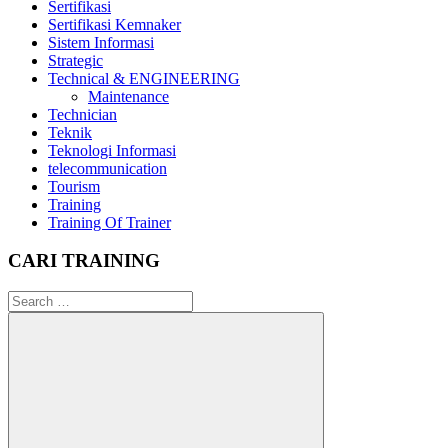
Sertifikasi
Sertifikasi Kemnaker
Sistem Informasi
Strategic
Technical & ENGINEERING
Maintenance
Technician
Teknik
Teknologi Informasi
telecommunication
Tourism
Training
Training Of Trainer
CARI TRAINING
Search
for: