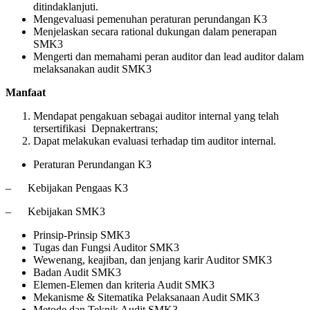
ditindaklanjuti.
Mengevaluasi pemenuhan peraturan perundangan K3
Menjelaskan secara rational dukungan dalam penerapan
SMK3
Mengerti dan memahami peran auditor dan lead auditor dalam
melaksanakan audit SMK3
Manfaat
Mendapat pengakuan sebagai auditor internal yang telah
tersertifikasi Depnakertrans;
Dapat melakukan evaluasi terhadap tim auditor internal.
Peraturan Perundangan K3
– Kebijakan Pengaas K3
– Kebijakan SMK3
Prinsip-Prinsip SMK3
Tugas dan Fungsi Auditor SMK3
Wewenang, keajiban, dan jenjang karir Auditor SMK3
Badan Audit SMK3
Elemen-Elemen dan kriteria Audit SMK3
Mekanisme & Sitematika Pelaksanaan Audit SMK3
Metode dan Teknik Audit SMK3