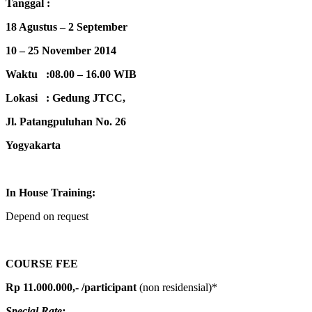
Tanggal :
18 Agustus – 2 September
10 – 25 November 2014
Waktu :08.00 – 16.00 WIB
Lokasi : Gedung JTCC,
Jl. Patangpuluhan No. 26
Yogyakarta
In House Training:
Depend on request
COURSE FEE
Rp 11.000.000,-
/participant
(non residensial)*
Special Rate: