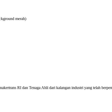
ckground merah)
Disnakertrans RI dan Tenaga Ahli dari kalangan industri yang telah be