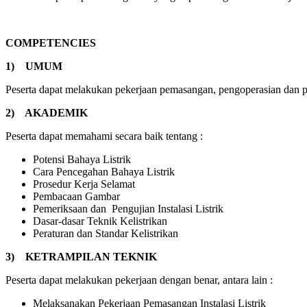
COMPETENCIES
1)
UMUM
Peserta dapat melakukan pekerjaan pemasangan, pengoperasian dan pem
2)
AKADEMIK
Peserta dapat memahami secara baik tentang :
Potensi Bahaya Listrik
Cara Pencegahan Bahaya Listrik
Prosedur Kerja Selamat
Pembacaan Gambar
Pemeriksaan dan Pengujian Instalasi Listrik
Dasar-dasar Teknik Kelistrikan
Peraturan dan Standar Kelistrikan
3)
KETRAMPILAN TEKNIK
Peserta dapat melakukan pekerjaan dengan benar, antara lain :
Melaksanakan Pekerjaan Pemasangan Instalasi Listrik