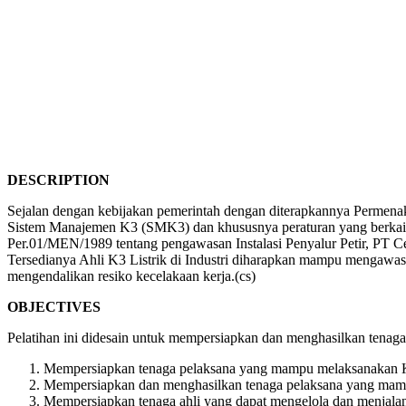
DESCRIPTION
Sejalan dengan kebijakan pemerintah dengan diterapkannya Permena
Sistem Manajemen K3 (SMK3) dan khususnya peraturan yang berkai
Per.01/MEN/1989 tentang pengawasan Instalasi Penyalur Petir, PT
Tersedianya Ahli K3 Listrik di Industri diharapkan mampu mengawas
mengendalikan resiko kecelakaan kerja.(cs)
OBJECTIVES
Pelatihan ini didesain untuk mempersiapkan dan menghasilkan tenaga 
Mempersiapkan tenaga pelaksana yang mampu melaksanakan K3 
Mempersiapkan dan menghasilkan tenaga pelaksana yang mampu 
Mempersiapkan tenaga ahli yang dapat mengelola dan menjala