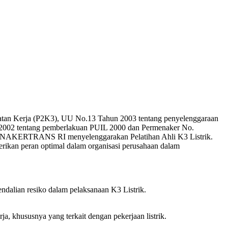
matan Kerja (P2K3), UU No.13 Tahun 2003 tentang penyelenggaraan
/2002 tentang pemberlakuan PUIL 2000 dan Permenaker No.
 DEPNAKERTRANS RI menyelenggarakan Pelatihan Ahli K3 Listrik.
rikan peran optimal dalam organisasi perusahaan dalam
endalian resiko dalam pelaksanaan K3 Listrik.
 khususnya yang terkait dengan pekerjaan listrik.