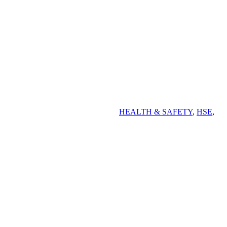
HEALTH & SAFETY
,
HSE
,