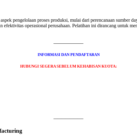
aspek pengelolaan proses produksi, mulai dari perencanaan sumber da
an efektivitas operasional perusahaan. Pelatihan ini dirancang untuk m
———————–
INFORMASI DAN PENDAFTARAN
HUBUNGI SEGERA SEBELUM KEHABISAN KUOTA:
———————–
acturing