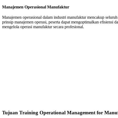
Manajemen Operasional Manufaktur
Manajemen operasional dalam industri manufaktur mencakup seluruh 
prinsip manajemen operasi, peserta dapat mengoptimalkan efisiensi d
mengelola operasi manufaktur secara profesional.
Tujuan Training Operational Management for Manuf