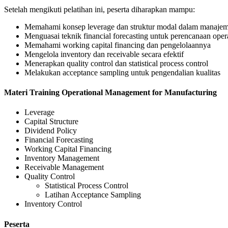
Setelah mengikuti pelatihan ini, peserta diharapkan mampu:
Memahami konsep leverage dan struktur modal dalam manajem
Menguasai teknik financial forecasting untuk perencanaan oper
Memahami working capital financing dan pengelolaannya
Mengelola inventory dan receivable secara efektif
Menerapkan quality control dan statistical process control
Melakukan acceptance sampling untuk pengendalian kualitas
Materi Training Operational Management for Manufacturing
Leverage
Capital Structure
Dividend Policy
Financial Forecasting
Working Capital Financing
Inventory Management
Receivable Management
Quality Control
Statistical Process Control
Latihan Acceptance Sampling
Inventory Control
Peserta