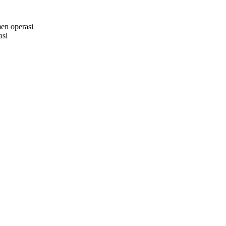
en operasi
asi