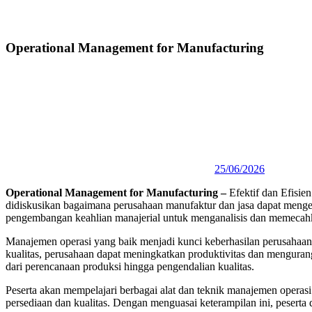
Operational Management for Manufacturing
25/06/2026
Operational Management for Manufacturing –
Efektif dan Efisie
didiskusikan bagaimana perusahaan manufaktur dan jasa dapat meng
pengembangan keahlian manajerial untuk menganalisis dan memecahk
Manajemen operasi yang baik menjadi kunci keberhasilan perusahaa
kualitas, perusahaan dapat meningkatkan produktivitas dan menguran
dari perencanaan produksi hingga pengendalian kualitas.
Peserta akan mempelajari berbagai alat dan teknik manajemen operasi 
persediaan dan kualitas. Dengan menguasai keterampilan ini, pesert