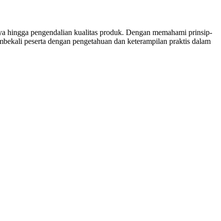
ya hingga pengendalian kualitas produk. Dengan memahami prinsip-
embekali peserta dengan pengetahuan dan keterampilan praktis dalam