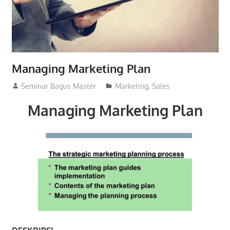
Managing Marketing Plan
25/05/2016
Seminar Bagus Master
Marketing
,
Sales
Managing Marketing Plan