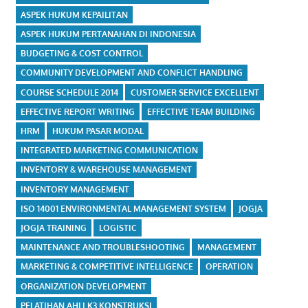
ASPEK HUKUM KEPAILITAN
ASPEK HUKUM PERTANAHAN DI INDONESIA
BUDGETING & COST CONTROL
COMMUNITY DEVELOPMENT AND CONFLICT HANDLING
COURSE SCHEDULE 2014
CUSTOMER SERVICE EXCELLENT
EFFECTIVE REPORT WRITING
EFFECTIVE TEAM BUILDING
HRM
HUKUM PASAR MODAL
INTEGRATED MARKETING COMMUNICATION
INVENTORY & WAREHOUSE MANAGEMENT
INVENTORY MANAGEMENT
ISO 14001 ENVIRONMENTAL MANAGEMENT SYSTEM
JOGJA
JOGJA TRAINING
LOGISTIC
MAINTENANCE AND TROUBLESHOOTING
MANAGEMENT
MARKETING & COMPETITIVE INTELLIGENCE
OPERATION
ORGANIZATION DEVELOPMENT
PELATIHAN AHLI K3 KONSTRUKSI