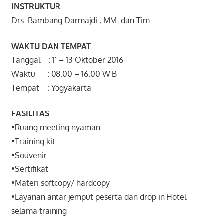
INSTRUKTUR
Drs. Bambang Darmajdi., MM. dan Tim
WAKTU DAN TEMPAT
Tanggal : 11 – 13 Oktober 2016
Waktu : 08.00 – 16.00 WIB
Tempat : Yogyakarta
FASILITAS
•Ruang meeting nyaman
•Training kit
•Souvenir
•Sertifikat
•Materi softcopy/ hardcopy
•Layanan antar jemput peserta dan drop in Hotel
selama training