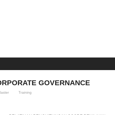
SEMINAR
BAGUS
ORPORATE GOVERNANCE
aster
Training