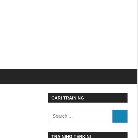
CARI TRAINING
Search
SEARCH
for:
TRAINING TERKINI