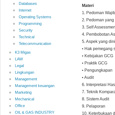
Databases
Materi
Internet
1. Pedoman Wajib
Operating Systems
2. Pedoman yang
Programming
3. Self Assessmen
Security
4. Pembobotan As
Technical
5. Aspek yang din
Telecommunication
• Hak pemegang 
K3 Migas
• Kebijakan GCG
LAW
• Praktik GCG
Legal
• Pengungkapan
Lingkungan
• Audit
Management
6. Interpretasi Has
Management keuangan
7. Teknik Kompara
Marketing
Mechanical
8. Sistem Audit
Office
9. Pelaporan
OIL & GAS INDUSTRY
10. Keterbukaan