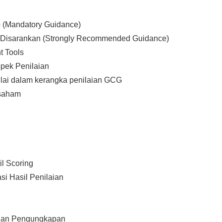
 (Mandatory Guidance)
 Disarankan (Strongly Recommended Guidance)
t Tools
pek Penilaian
ilai dalam kerangka penilaian GCG
saham
il Scoring
si Hasil Penilaian
 dan Pengungkapan