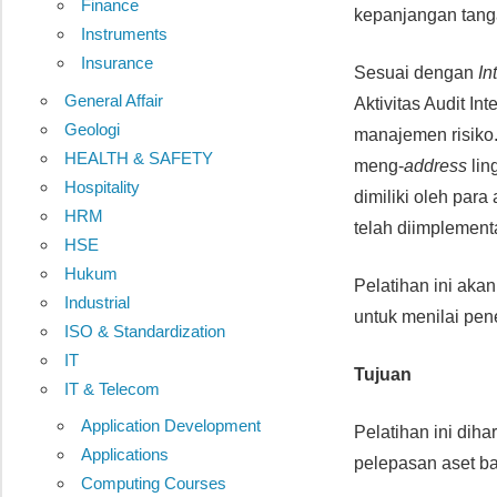
Finance
kepanjangan tang
Instruments
Insurance
Sesuai dengan
In
General Affair
Aktivitas Audit Int
Geologi
manajemen risiko.
HEALTH & SAFETY
meng-
address
lin
Hospitality
dimiliki oleh par
HRM
telah diimplement
HSE
Hukum
Pelatihan ini ak
Industrial
untuk menilai pe
ISO & Standardization
IT
Tujuan
IT & Telecom
Application Development
Pelatihan ini di
Applications
pelepasan aset b
Computing Courses