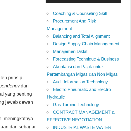
Coaching & Counseling Skill
Procurement And Risk
Management
Balancing and Total Alignment
Design Supply Chain Management
Manajemen Diklat
Forecasting Technique & Business
Akuntansi dan Pajak untuk
Pertambangan Migas dan Non Migas
eh prinsip-
Audit Information Technology
dependency
dan
Electro Pneumatic and Electro
al yang penting
Hydraulic
ung jawab dewan
Gas Turbine Technology
CONTRACT MANAGEMENT &
n, meningkatnya
EFFECTIVE NEGOTIATION
ahaan dan sebagai
INDUSTRIAL WASTE WATER