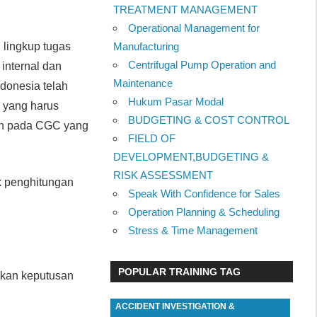
TREATMENT MANAGEMENT
Operational Management for
u lingkup tugas
Manufacturing
Centrifugal Pump Operation and
 internal dan
Maintenance
ndonesia telah
Hukum Pasar Modal
n yang harus
BUDGETING & COST CONTROL
ian pada CGC yang
FIELD OF
DEVELOPMENT,BUDGETING &
RISK ASSESSMENT
k penghitungan
Speak With Confidence for Sales
Operation Planning & Scheduling
Stress & Time Management
POPULAR TRAINING TAG
ukan keputusan
ACCIDENT INVESTIGATION &