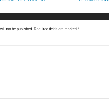
Post:
n
ill not be published.
Required fields are marked
*