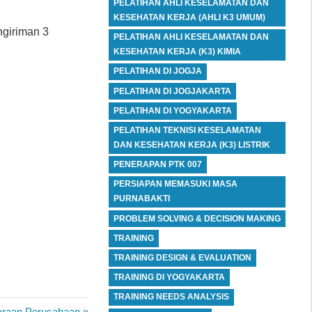
PELATIHAN AHLI KESELAMATAN DAN
KESEHATAN KERJA (AHLI K3 UMUM)
ngiriman 3
PELATIHAN AHLI KESELAMATAN DAN
KESEHATAN KERJA (K3) KIMIA
PELATIHAN DI JOGJA
PELATIHAN DI JOGJAKARTA
PELATIHAN DI YOGYAKARTA
PELATIHAN TEKNISI KESELAMATAN
DAN KESEHATAN KERJA (K3) LISTRIK
PENERAPAN PTK 007
PERSIAPAN MEMASUKI MASA
PURNABAKTI
PROBLEM SOLVING & DECISION MAKING
TRAINING
TRAINING DESIGN & EVALUATION
TRAINING DI YOGYAKARTA
TRAINING NEEDS ANALYSIS
araan Perusahaan