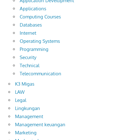
Application Development
Applications
Computing Courses
Databases
Internet
Operating Systems
Programming
Security
Technical
Telecommunication
K3 Migas
LAW
Legal
Lingkungan
Management
Management keuangan
Marketing