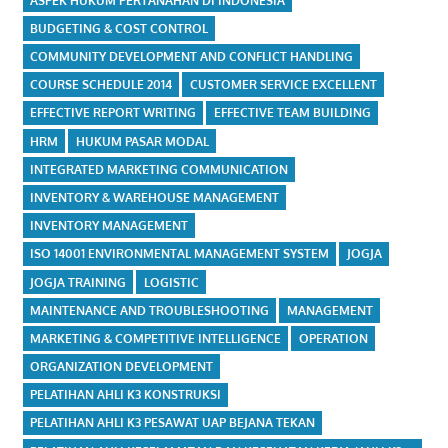
ASPEK HUKUM PERTANAHAN DI INDONESIA
BUDGETING & COST CONTROL
COMMUNITY DEVELOPMENT AND CONFLICT HANDLING
COURSE SCHEDULE 2014
CUSTOMER SERVICE EXCELLENT
EFFECTIVE REPORT WRITING
EFFECTIVE TEAM BUILDING
HRM
HUKUM PASAR MODAL
INTEGRATED MARKETING COMMUNICATION
INVENTORY & WAREHOUSE MANAGEMENT
INVENTORY MANAGEMENT
ISO 14001 ENVIRONMENTAL MANAGEMENT SYSTEM
JOGJA
JOGJA TRAINING
LOGISTIC
MAINTENANCE AND TROUBLESHOOTING
MANAGEMENT
MARKETING & COMPETITIVE INTELLIGENCE
OPERATION
ORGANIZATION DEVELOPMENT
PELATIHAN AHLI K3 KONSTRUKSI
PELATIHAN AHLI K3 PESAWAT UAP BEJANA TEKAN