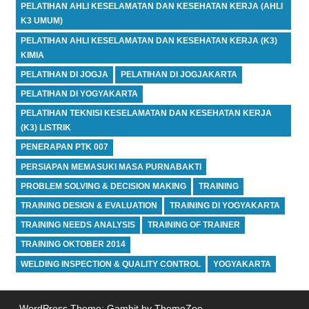
PELATIHAN AHLI KESELAMATAN DAN KESEHATAN KERJA (AHLI
K3 UMUM)
PELATIHAN AHLI KESELAMATAN DAN KESEHATAN KERJA (K3)
KIMIA
PELATIHAN DI JOGJA
PELATIHAN DI JOGJAKARTA
PELATIHAN DI YOGYAKARTA
PELATIHAN TEKNISI KESELAMATAN DAN KESEHATAN KERJA
(K3) LISTRIK
PENERAPAN PTK 007
PERSIAPAN MEMASUKI MASA PURNABAKTI
PROBLEM SOLVING & DECISION MAKING
TRAINING
TRAINING DESIGN & EVALUATION
TRAINING DI YOGYAKARTA
TRAINING NEEDS ANALYSIS
TRAINING OF TRAINER
TRAINING OKTOBER 2014
WELDING INSPECTION & QUALITY CONTROL
YOGYAKARTA
WordPress Theme: Gambit by ThemeZee.