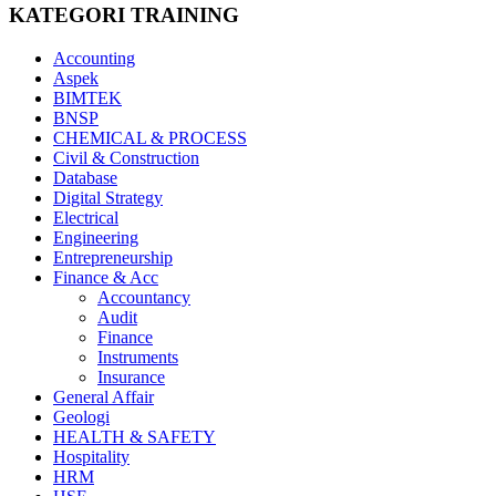
KATEGORI TRAINING
Accounting
Aspek
BIMTEK
BNSP
CHEMICAL & PROCESS
Civil & Construction
Database
Digital Strategy
Electrical
Engineering
Entrepreneurship
Finance & Acc
Accountancy
Audit
Finance
Instruments
Insurance
General Affair
Geologi
HEALTH & SAFETY
Hospitality
HRM