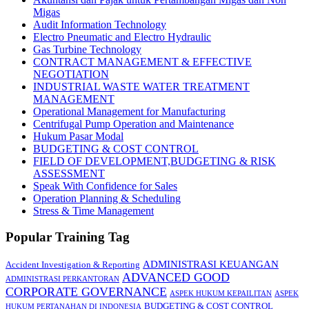
Migas
Audit Information Technology
Electro Pneumatic and Electro Hydraulic
Gas Turbine Technology
CONTRACT MANAGEMENT & EFFECTIVE
NEGOTIATION
INDUSTRIAL WASTE WATER TREATMENT
MANAGEMENT
Operational Management for Manufacturing
Centrifugal Pump Operation and Maintenance
Hukum Pasar Modal
BUDGETING & COST CONTROL
FIELD OF DEVELOPMENT,BUDGETING & RISK
ASSESSMENT
Speak With Confidence for Sales
Operation Planning & Scheduling
Stress & Time Management
Popular Training Tag
ADMINISTRASI KEUANGAN
Accident Investigation & Reporting
ADVANCED GOOD
ADMINISTRASI PERKANTORAN
CORPORATE GOVERNANCE
ASPEK HUKUM KEPAILITAN
ASPEK
BUDGETING & COST CONTROL
HUKUM PERTANAHAN DI INDONESIA