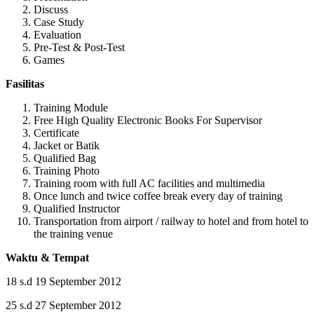
Discuss
Case Study
Evaluation
Pre-Test & Post-Test
Games
Fasilitas
Training Module
Free High Quality Electronic Books For Supervisor
Certificate
Jacket or Batik
Qualified Bag
Training Photo
Training room with full AC facilities and multimedia
Once lunch and twice coffee break every day of training
Qualified Instructor
Transportation from airport / railway to hotel and from hotel to
the training venue
Waktu & Tempat
18 s.d 19 September 2012
25 s.d 27 September 2012