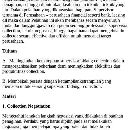
penagihan, sehingga dibutuhkan keahlian dan teknik – teknik yang
jitu. Dalam pelatihan yang dikhususkan bagi para Supervisor
terutama di Perusahaan – perusahaan financial seperti bank, leasing
dll maka dalam Pelatihan ini akan membahas secara menyeluruh
mulai dari tanggungjawab dan peran seorang professional supervisor
collection, teknik negosiasi, hingga bagaimana dapat mengelola tim
collector secara effective dan effisien untuk mencapai target
perusahaan.
Tujuan
A. Meningkatkan kemampuan supervisor bidang collection dalam
mengorganisasikan pekerjaan demi meningkatkan efektifitas dan
produktifitas collection.
B. Membekali peserta dengan ketrampilanketrampilan yang
memadai untuk seorang supervisor bidang collection.
Materi
1. Collection Negotiation
Mengetahui langkah langkah negosiasi yang dilakukan di bagihan
penagihan. Perilaku yang harus dipilih pada saat melakukan
negosiasi juga mempelajari apa yang boleh dan tidak boleh