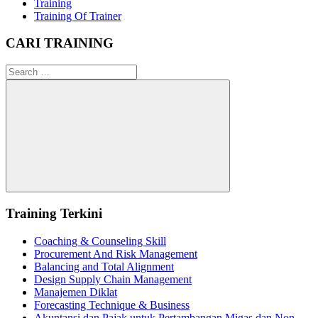
Training
Training Of Trainer
CARI TRAINING
Search
for:
Search
Training Terkini
Coaching & Counseling Skill
Procurement And Risk Management
Balancing and Total Alignment
Design Supply Chain Management
Manajemen Diklat
Forecasting Technique & Business
Akuntansi dan Pajak untuk Pertambangan Migas dan Non