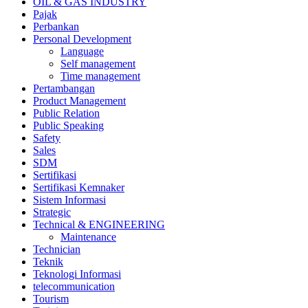
OIL & GAS INDUSTRY
Pajak
Perbankan
Personal Development
Language
Self management
Time management
Pertambangan
Product Management
Public Relation
Public Speaking
Safety
Sales
SDM
Sertifikasi
Sertifikasi Kemnaker
Sistem Informasi
Strategic
Technical & ENGINEERING
Maintenance
Technician
Teknik
Teknologi Informasi
telecommunication
Tourism