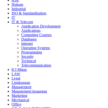
HSE
Hukum
Industrial
ISO & Standardization
IT
IT & Telecom
Application Development
Applications
Computing Courses
Databases
Internet
Operating Systems
Programming
Security
Technical
Telecommunication
K3 Migas
LAW
Legal
Lingkungan
Management
Management keuangan
Marketing
Mechanical
Office