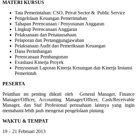
MATERI KURSUS
Tata Pemerintahan: CSO, Privat Sector & Public Service
Pengelolaan Keuangan Pemerintahan
Tahapan Perencanaan / Penyusunan Anggaran
Lingkup Perencanaan Anggaran
Pelaksanaan dan Penatausahaan
Pelaporan dan Pertanggungjawaban
Pelaksanaan Audit dan Pemeriksaan Keuangan
Dana Perimbangan
Perencanaan Pembangunan
Evasluasi Kinerja Proyek
Penyusunan Laporan Kinerja Keuangan dan Kinerja Instansi
Pemerintah
PESERTA
Pelatihan ini penting diikuti oleh General Manager, Finance
Manager/Officer, Accounting Manager/Officer, Cash/Receivable
Manager, dan Staf Profesional perusahaan lainnya yang ingin
memahami lebih jauh mengenai pengelolaan piutang
WAKTU & TEMPAT
19 – 21 Februari 2013