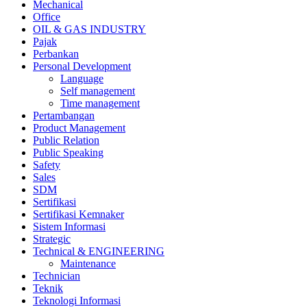
Mechanical
Office
OIL & GAS INDUSTRY
Pajak
Perbankan
Personal Development
Language
Self management
Time management
Pertambangan
Product Management
Public Relation
Public Speaking
Safety
Sales
SDM
Sertifikasi
Sertifikasi Kemnaker
Sistem Informasi
Strategic
Technical & ENGINEERING
Maintenance
Technician
Teknik
Teknologi Informasi