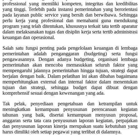
professional yang memiliki kompeten, integritas dan kredibilitas
yang tinggi. Terlebih pada instansi pemerintahan yang berorientasi
pada layanan public service yang bersih dan berwibawa. Sehingga
perlu kerja yang profesional dan memahami guna mendukung
program yang telah ditentukan, khususnya terkait tata tertib aparatur
dalam melaksanakan tugas dan disiplin kerja serta tertib administrasi
keuangan dan operasional.
Salah satu fungsi penting pada pengelolaan keuangan di lembaga
pemerintahan adalah penganggaran (budgeting) serta fungsi
pengawasannya. Dengan adanya budgeting, organisasi lembaga
pemerintahan akan mencoba memasukkan seluruh faktor yang
mempengaruhi jalannya pemerintahan hingga tujuan, strategi dapat
berjalan dengan baik. Dalam pelatihan ini akan dibahas bagaimana
memperhitungkan external dan internal faktor dalam menentukan
tujuan dan strategi, sehingga budget dapat dibuat dengan
komprehensif sesuai dengan kewenangan yang ada.
Tak pelak, penyediaan pengetahuan dan ketrampilan untuk
meningkatkan kemampuan penyusunan perencanaan kegiatan
tahunan yang baik, disertai kemampuan menyusun proposal,
anggaran serta tata cara penyusunan laporan kegiatan, perpajakan
dan penyusunan laporan kinerja merupakan suatu kebutuhan yang
harus dimiliki oleh setiap pegawai yang terlibat di dalamnya.