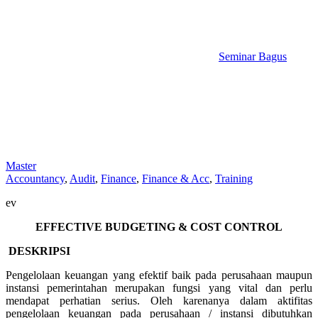
Seminar Bagus
Master
Accountancy
,
Audit
,
Finance
,
Finance & Acc
,
Training
ev
EFFECTIVE BUDGETING & COST CONTROL
DESKRIPSI
Pengelolaan keuangan yang efektif baik pada perusahaan maupun
instansi pemerintahan merupakan fungsi yang vital dan perlu
mendapat perhatian serius. Oleh karenanya dalam aktifitas
pengelolaan keuangan pada perusahaan / instansi dibutuhkan