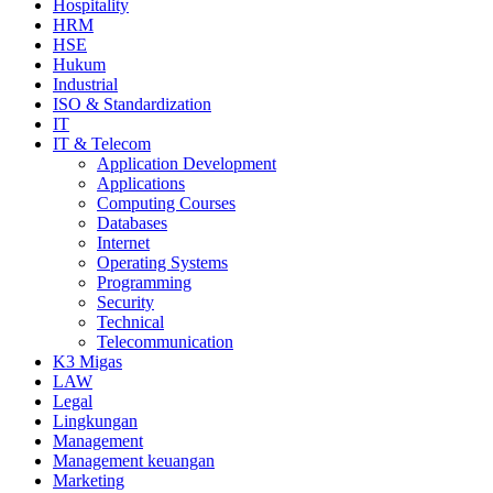
Hospitality
HRM
HSE
Hukum
Industrial
ISO & Standardization
IT
IT & Telecom
Application Development
Applications
Computing Courses
Databases
Internet
Operating Systems
Programming
Security
Technical
Telecommunication
K3 Migas
LAW
Legal
Lingkungan
Management
Management keuangan
Marketing