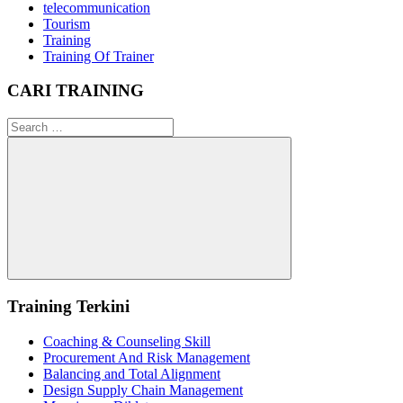
telecommunication
Tourism
Training
Training Of Trainer
CARI TRAINING
Search
for:
Search
Training Terkini
Coaching & Counseling Skill
Procurement And Risk Management
Balancing and Total Alignment
Design Supply Chain Management