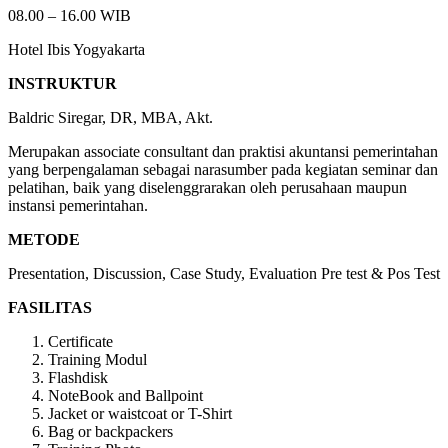
08.00 – 16.00 WIB
Hotel Ibis Yogyakarta
INSTRUKTUR
Baldric Siregar, DR, MBA, Akt.
Merupakan associate consultant dan praktisi akuntansi pemerintahan
yang berpengalaman sebagai narasumber pada kegiatan seminar dan
pelatihan, baik yang diselenggrarakan oleh perusahaan maupun
instansi pemerintahan.
METODE
Presentation, Discussion, Case Study, Evaluation Pre test & Pos Test
FASILITAS
Certificate
Training Modul
Flashdisk
NoteBook and Ballpoint
Jacket or waistcoat or T-Shirt
Bag or backpackers