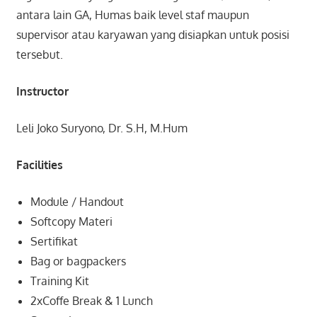
antara lain GA, Humas baik level staf maupun
supervisor atau karyawan yang disiapkan untuk posisi
tersebut.
Instructor
Leli Joko Suryono, Dr. S.H, M.Hum
Facilities
Module / Handout
Softcopy Materi
Sertifikat
Bag or bagpackers
Training Kit
2xCoffe Break & 1 Lunch