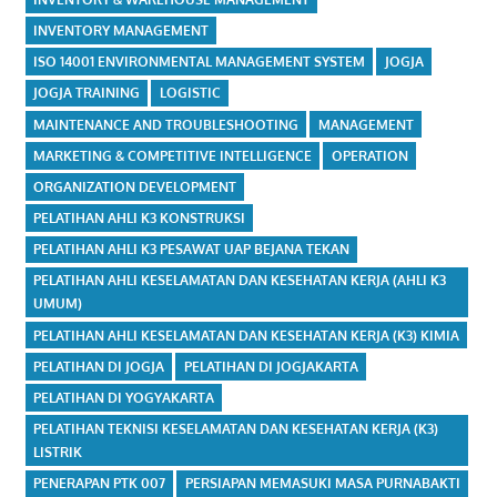
INVENTORY MANAGEMENT
ISO 14001 ENVIRONMENTAL MANAGEMENT SYSTEM
JOGJA
JOGJA TRAINING
LOGISTIC
MAINTENANCE AND TROUBLESHOOTING
MANAGEMENT
MARKETING & COMPETITIVE INTELLIGENCE
OPERATION
ORGANIZATION DEVELOPMENT
PELATIHAN AHLI K3 KONSTRUKSI
PELATIHAN AHLI K3 PESAWAT UAP BEJANA TEKAN
PELATIHAN AHLI KESELAMATAN DAN KESEHATAN KERJA (AHLI K3
UMUM)
PELATIHAN AHLI KESELAMATAN DAN KESEHATAN KERJA (K3) KIMIA
PELATIHAN DI JOGJA
PELATIHAN DI JOGJAKARTA
PELATIHAN DI YOGYAKARTA
PELATIHAN TEKNISI KESELAMATAN DAN KESEHATAN KERJA (K3)
LISTRIK
PENERAPAN PTK 007
PERSIAPAN MEMASUKI MASA PURNABAKTI