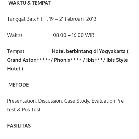
WAKTU & TEMPAT
Tanggal Batch I : 19 – 21 Februari 2013
Waktu : 08.00 – 16.00 WIB
Tempat :
Hotel berbintang di Yogyakarta (
Grand Aston*****/ Phonix**** / Ibis***/ Ibis Style
Hotel )
METODE
Presentation, Discussion, Case Study, Evaluation Pre
test & Pos Test
FASILITAS