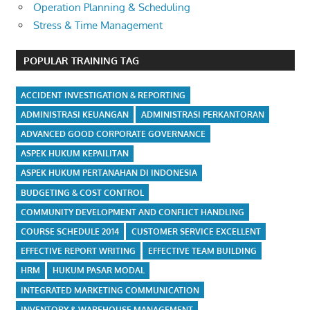
Operation Planning & Scheduling
Stress & Time Management
POPULAR TRAINING TAG
ACCIDENT INVESTIGATION & REPORTING
ADMINISTRASI KEUANGAN
ADMINISTRASI PERKANTORAN
ADVANCED GOOD CORPORATE GOVERNANCE
ASPEK HUKUM KEPAILITAN
ASPEK HUKUM PERTANAHAN DI INDONESIA
BUDGETING & COST CONTROL
COMMUNITY DEVELOPMENT AND CONFLICT HANDLING
COURSE SCHEDULE 2014
CUSTOMER SERVICE EXCELLENT
EFFECTIVE REPORT WRITING
EFFECTIVE TEAM BUILDING
HRM
HUKUM PASAR MODAL
INTEGRATED MARKETING COMMUNICATION
INVENTORY & WAREHOUSE MANAGEMENT