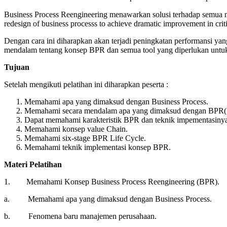
Business Process Reengineering menawarkan solusi terhadap semua 
redesign of business processs to achieve dramatic improvement in cri
Dengan cara ini diharapkan akan terjadi peningkatan performansi yang
mendalam tentang konsep BPR dan semua tool yang diperlukan untuk i
Tujuan
Setelah mengikuti pelatihan ini diharapkan peserta :
Memahami apa yang dimaksud dengan Business Process.
Memahami secara mendalam apa yang dimaksud dengan BPR(Bu
Dapat memahami karakteristik BPR dan teknik impementasiny
Memahami konsep value Chain.
Memahami six-stage BPR Life Cycle.
Memahami teknik implementasi konsep BPR.
Materi Pelatihan
1. Memahami Konsep Business Process Reengineering (BPR).
a. Memahami apa yang dimaksud dengan Business Process.
b. Fenomena baru manajemen perusahaan.