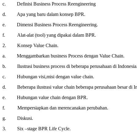
c. Definisi Business Process Reengineering
d. Apa yang baru dalam konsep BPR.
e. Dimensi Business Process Reengineering.
f. Alat-alat (tool) yang dipakai dalam BPR.
2. Konsep Value Chain.
a. Menggambarkan business Process dengan Value Chain.
b. Ilustrasi business process di beberapa perusahaan di Indonesia
c. Hubungan visi,misi dengan value chain.
d. Beberapa ilustrasi value chain beberapa perusahaan besar di In
e. Hubungan value chain dengan BPR.
f. Mempersiapkan dan merencanakan perubahan.
g. Diskusi.
3. Six –stage BPR Life Cycle.