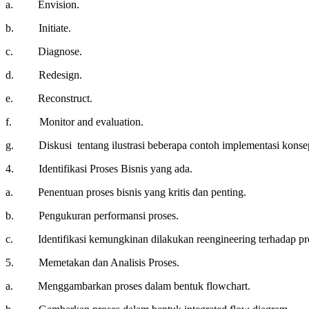
a. Envision.
b. Initiate.
c. Diagnose.
d. Redesign.
e. Reconstruct.
f. Monitor and evaluation.
g. Diskusi tentang ilustrasi beberapa contoh implementasi kons
4. Identifikasi Proses Bisnis yang ada.
a. Penentuan proses bisnis yang kritis dan penting.
b. Pengukuran performansi proses.
c. Identifikasi kemungkinan dilakukan reengineering terhadap pr
5. Memetakan dan Analisis Proses.
a. Menggambarkan proses dalam bentuk flowchart.