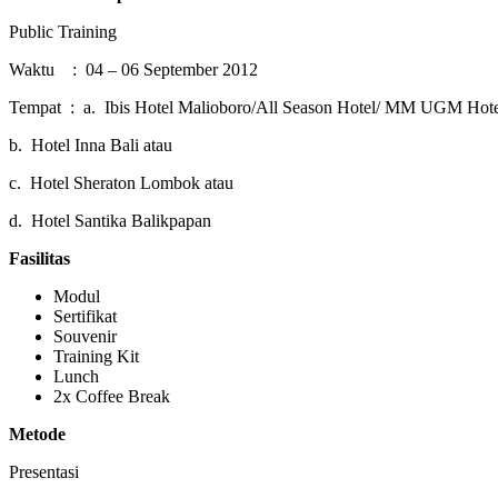
Public Training
Waktu : 04 – 06 September 2012
Tempat : a. Ibis Hotel Malioboro/All Season Hotel/ MM UGM Hote
b. Hotel Inna Bali atau
c. Hotel Sheraton Lombok atau
d. Hotel Santika Balikpapan
Fasilitas
Modul
Sertifikat
Souvenir
Training Kit
Lunch
2x Coffee Break
Metode
Presentasi