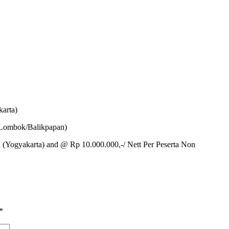
karta)
/Lombok/Balikpapan)
l (Yogyakarta) and @ Rp 10.000.000,-/ Nett Per Peserta Non
*