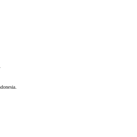
.
donesia.