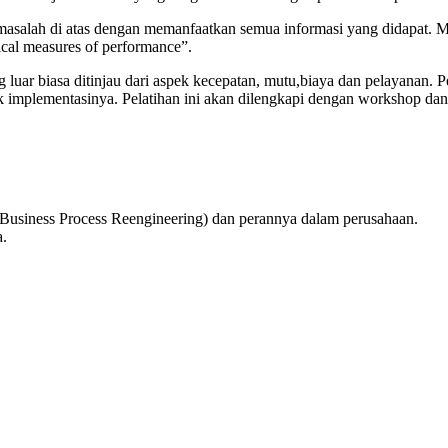
masalah di atas dengan memanfaatkan semua informasi yang didapat. 
tical measures of performance”.
 luar biasa ditinjau dari aspek kecepatan, mutu,biaya dan pelayanan. 
mplementasinya. Pelatihan ini akan dilengkapi dengan workshop dan s
siness Process Reengineering) dan perannya dalam perusahaan.
a.