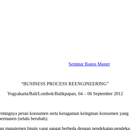
Seminar Bagus Master
“BUSINESS PROCESS REENGINEERING”
Yogyakarta/Bali/Lombok/Balikpapan, 04 – 06 September 2012
tingnya peran konsumen serta keragaman keinginan konsumen yang menu
ermanen (selalu berubah).
aan manajemen bisnis yang sangat berbeda dengan pendekatan-pendekata