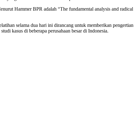
Menurut Hammer BPR adalah “The fundamental analysis and radical
Pelatihan selama dua hari ini dirancang untuk memberikan pengertian
tudi kasus di beberapa perusahaan besar di Indonesia.