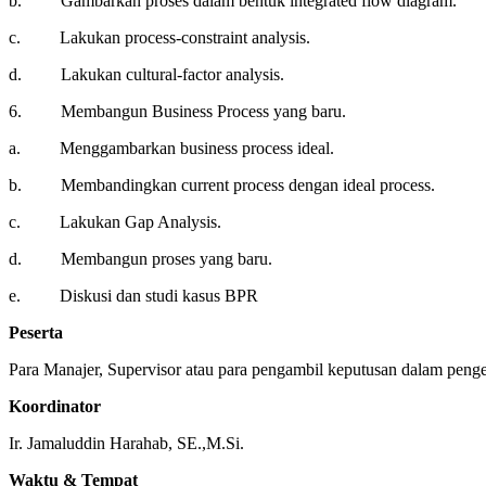
b. Gambarkan proses dalam bentuk integrated flow diagram.
c. Lakukan process-constraint analysis.
d. Lakukan cultural-factor analysis.
6. Membangun Business Process yang baru.
a. Menggambarkan business process ideal.
b. Membandingkan current process dengan ideal process.
c. Lakukan Gap Analysis.
d. Membangun proses yang baru.
e. Diskusi dan studi kasus BPR
Peserta
Para Manajer, Supervisor atau para pengambil keputusan dalam peng
Koordinator
Ir. Jamaluddin Harahab, SE.,M.Si.
Waktu & Tempat