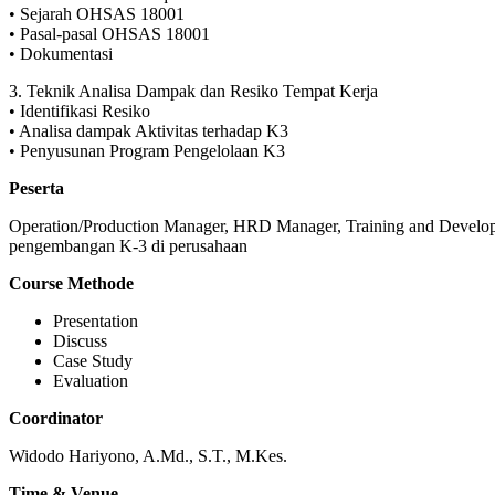
• Sejarah OHSAS 18001
• Pasal-pasal OHSAS 18001
• Dokumentasi
3. Teknik Analisa Dampak dan Resiko Tempat Kerja
• Identifikasi Resiko
• Analisa dampak Aktivitas terhadap K3
• Penyusunan Program Pengelolaan K3
Peserta
Operation/Production Manager, HRD Manager, Training and Developm
pengembangan K-3 di perusahaan
Course Methode
Presentation
Discuss
Case Study
Evaluation
Coordinator
Widodo Hariyono, A.Md., S.T., M.Kes.
Time & Venue