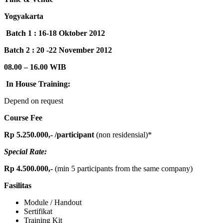
Yogyakarta
Batch 1 : 16-18 Oktober 2012
Batch 2 : 20 -22 November 2012
08.00 – 16.00 WIB
In House Training:
Depend on request
Course Fee
Rp 5.250.000,-
/participant
(non residensial)*
Special Rate:
Rp 4.500.000,-
(min 5 participants from the same company)
Fasilitas
Module / Handout
Sertifikat
Training Kit