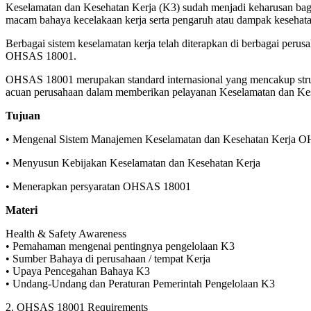
Keselamatan dan Kesehatan Kerja (K3) sudah menjadi keharusan bag
macam bahaya kecelakaan kerja serta pengaruh atau dampak kesehatan
Berbagai sistem keselamatan kerja telah diterapkan di berbagai peru
OHSAS 18001.
OHSAS 18001 merupakan standard internasional yang mencakup struk
acuan perusahaan dalam memberikan pelayanan Keselamatan dan Kese
Tujuan
• Mengenal Sistem Manajemen Keselamatan dan Kesehatan Kerja 
• Menyusun Kebijakan Keselamatan dan Kesehatan Kerja
• Menerapkan persyaratan OHSAS 18001
Materi
Health & Safety Awareness
• Pemahaman mengenai pentingnya pengelolaan K3
• Sumber Bahaya di perusahaan / tempat Kerja
• Upaya Pencegahan Bahaya K3
• Undang-Undang dan Peraturan Pemerintah Pengelolaan K3
2. OHSAS 18001 Requirements