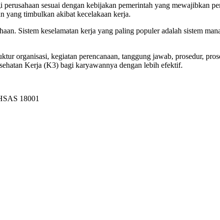
i perusahaan sesuai dengan kebijakan pemerintah yang mewajibkan pe
 yang timbulkan akibat kecelakaan kerja.
sahaan. Sistem keselamatan kerja yang paling populer adalah sistem m
tur organisasi, kegiatan perencanaan, tanggung jawab, prosedur, p
hatan Kerja (K3) bagi karyawannya dengan lebih efektif.
OHSAS 18001