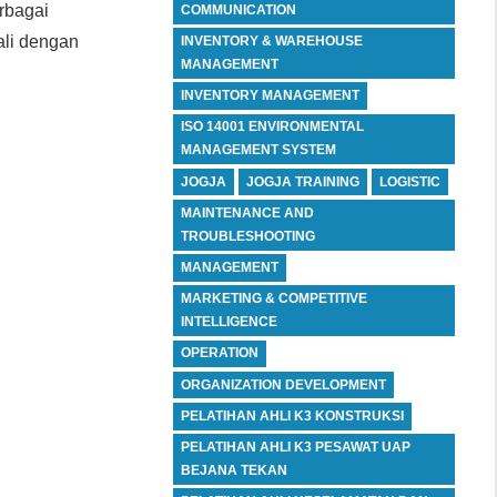
erbagai
COMMUNICATION
ali dengan
INVENTORY & WAREHOUSE
MANAGEMENT
INVENTORY MANAGEMENT
ISO 14001 ENVIRONMENTAL
MANAGEMENT SYSTEM
JOGJA
JOGJA TRAINING
LOGISTIC
MAINTENANCE AND
TROUBLESHOOTING
MANAGEMENT
MARKETING & COMPETITIVE
INTELLIGENCE
OPERATION
ORGANIZATION DEVELOPMENT
PELATIHAN AHLI K3 KONSTRUKSI
PELATIHAN AHLI K3 PESAWAT UAP
BEJANA TEKAN