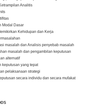
etrampilan Analitis
mits
ifitas
 Modal Dasar
Memikirkan Kehidupan dan Kerja
permasalahan
ikasi masalah dan Analisis penyebab masalah
han masalah dan pengambilan keputusan
han alternatif
keputusan yang tepat
n pelaksanaan strategi
putusan secara individu dan secara mufakat
ODS