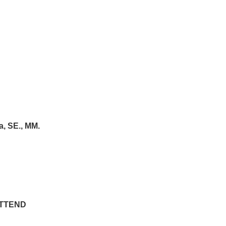
a, SE., MM.
TTEND