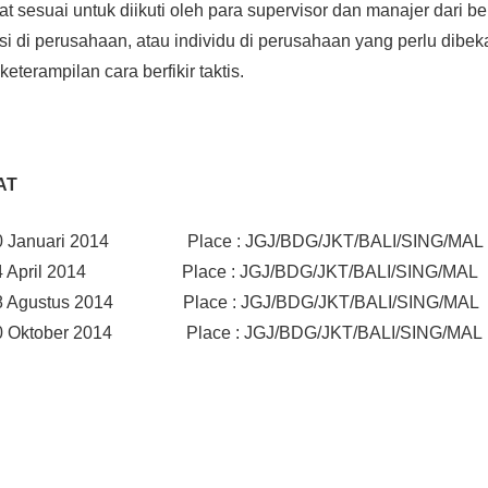
at sesuai untuk diikuti oleh para supervisor dan manajer dari b
si di perusahaan, atau individu di perusahaan yang perlu dibek
terampilan cara berfikir taktis.
AT
0 Januari 2014 Place : JGJ/BDG/JKT/BALI/SING/MAL
24 April 2014 Place : JGJ/BDG/JKT/BALI/SING/MAL
8 Agustus 2014 Place : JGJ/BDG/JKT/BALI/SING/MAL
0 Oktober 2014 Place : JGJ/BDG/JKT/BALI/SING/MAL