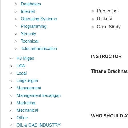
Databases
Presentasi
Internet
Diskusi
Operating Systems
Programming
Case Study
Security
Technical
Telecommunication
INSTRUCTOR
K3 Migas
LAW
Tirtana Brachnat
Legal
Lingkungan
Management
Management keuangan
Marketing
Mechanical
WHO SHOULD A
Office
OIL & GAS INDUSTRY