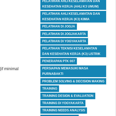
PELATIHAN AHLI KESELAMATAN DAN
KESEHATAN KERJA (AHLI K3 UMUM)
PELATIHAN AHLI KESELAMATAN DAN
KESEHATAN KERJA (K3) KIMIA
PELATIHAN DI JOGJA
PELATIHAN DI JOGJAKARTA
PELATIHAN DI YOGYAKARTA
PELATIHAN TEKNISI KESELAMATAN
DAN KESEHATAN KERJA (K3) LISTRIK
PENERAPAN PTK 007
 (if minimal
PERSIAPAN MEMASUKI MASA
PURNABAKTI
PROBLEM SOLVING & DECISION MAKING
TRAINING
TRAINING DESIGN & EVALUATION
TRAINING DI YOGYAKARTA
TRAINING NEEDS ANALYSIS