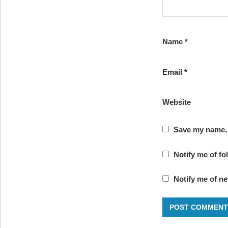
Name
*
Email
*
Website
Save my name, e
Notify me of f
Notify me of ne