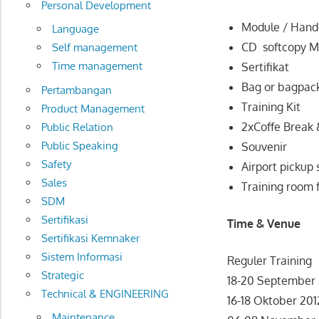
Personal Development
Module / Hand
Language
CD softcopy M
Self management
Time management
Sertifikat
Bag or bagpac
Pertambangan
Training Kit
Product Management
2xCoffe Break 
Public Relation
Public Speaking
Souvenir
Safety
Airport pickup 
Sales
Training room 
SDM
Sertifikasi
Time & Venue
Sertifikasi Kemnaker
Sistem Informasi
Reguler Training
Strategic
18-20 September 
Technical & ENGINEERING
16-18 Oktober 201
Maintenance