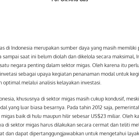
s di Indonesia merupakan sumber daya yang masih memiliki 
sampai saat ini belum diolah dan dikelola secara maksimal, 
atu negara penting dalam sektor migas. Oleh karena itu perl
invetasi sebagai upaya kegiatan penanaman modal untuk kegi
 optimal melalui analisis kelayakan investasi.
ndonesia, khususnya di sektor migas masih cukup kondusif, mes
dal yang luar biasa besarnya. Pada tahin 2012 saja, pemerin
r migas baik di hulu maupun hilir sebesar US$23 miliar. Oleh ka
ya di sektor migas harus dilakukan secara cermat dan teliti me
urat dan dapat dipertanggungjawabkan untuk mengetahui layak