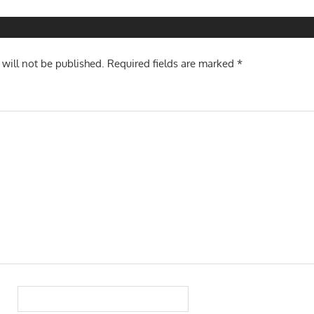
n
 will not be published.
Required fields are marked
*