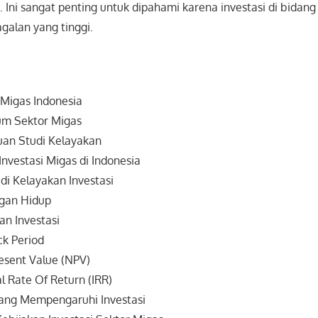
t. Ini sangat penting untuk dipahami karena investasi di bidan
agalan yang tinggi.
 Migas Indonesia
m Sektor Migas
juan Studi Kelayakan
nvestasi Migas di Indonesia
di Kelayakan Investasi
ngan Hidup
an Investasi
k Period
esent Value (NPV)
l Rate Of Return (IRR)
yang Mempengaruhi Investasi