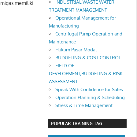
INDUSTRIAL WASTE WATER
g migas memiliki
TREATMENT MANAGEMENT
Operational Management for
Manufacturing
Centrifugal Pump Operation and
Maintenance
Hukum Pasar Modal
BUDGETING & COST CONTROL
FIELD OF
DEVELOPMENT,BUDGETING & RISK
ASSESSMENT
Speak With Confidence for Sales
Operation Planning & Scheduling
Stress & Time Management
POPULAR TRAINING TAG