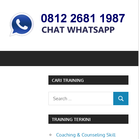
CARI TRAINING
Search
SEARCH
for:
TRAINING TERKINI
Coaching & Counseling Skill