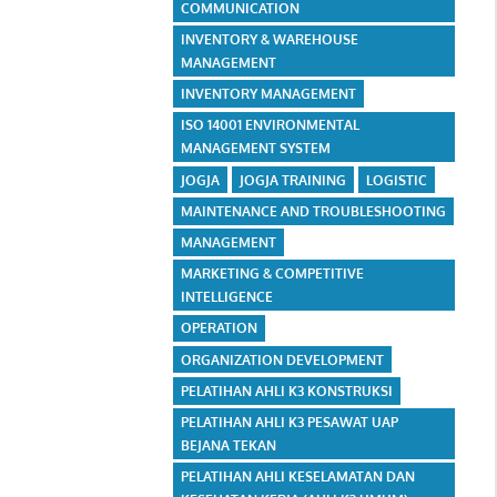
COMMUNICATION
INVENTORY & WAREHOUSE
MANAGEMENT
INVENTORY MANAGEMENT
ISO 14001 ENVIRONMENTAL
MANAGEMENT SYSTEM
JOGJA
JOGJA TRAINING
LOGISTIC
MAINTENANCE AND TROUBLESHOOTING
MANAGEMENT
MARKETING & COMPETITIVE
INTELLIGENCE
OPERATION
ORGANIZATION DEVELOPMENT
PELATIHAN AHLI K3 KONSTRUKSI
PELATIHAN AHLI K3 PESAWAT UAP
BEJANA TEKAN
PELATIHAN AHLI KESELAMATAN DAN