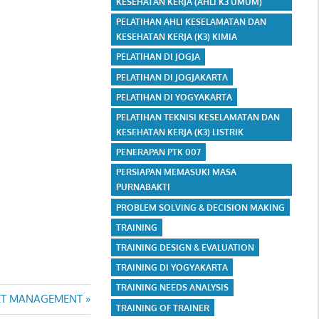
KESEHATAN KERJA (AHLI K3 UMUM)
PELATIHAN AHLI KESELAMATAN DAN
KESEHATAN KERJA (K3) KIMIA
PELATIHAN DI JOGJA
PELATIHAN DI JOGJAKARTA
PELATIHAN DI YOGYAKARTA
PELATIHAN TEKNISI KESELAMATAN DAN
KESEHATAN KERJA (K3) LISTRIK
PENERAPAN PTK 007
PERSIAPAN MEMASUKI MASA
PURNABAKTI
PROBLEM SOLVING & DECISION MAKING
TRAINING
TRAINING DESIGN & EVALUATION
TRAINING DI YOGYAKARTA
TRAINING NEEDS ANALYSIS
SET MANAGEMENT
TRAINING OF TRAINER