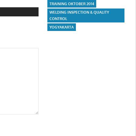
TRAINING OKTOBER 2014
WELDING INSPECTION & QUALITY
CONTROL
YOGYAKARTA