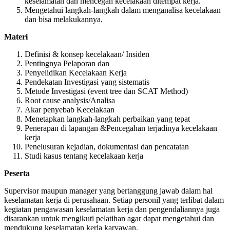
keselamatan dan mencegah kecelakaan ditempat kerja.
Mengetahui langkah-langkah dalam menganalisa kecelakaan
dan bisa melakukannya.
Materi
Definisi & konsep kecelakaan/ Insiden
Pentingnya Pelaporan dan
Penyelidikan Kecelakaan Kerja
Pendekatan Investigasi yang sistematis
Metode Investigasi (event tree dan SCAT Method)
Root cause analysis/Analisa
Akar penyebab Kecelakaan
Menetapkan langkah-langkah perbaikan yang tepat
Penerapan di lapangan &Pencegahan terjadinya kecelakaan
kerja
Penelusuran kejadian, dokumentasi dan pencatatan
Studi kasus tentang kecelakaan kerja
Peserta
Supervisor maupun manager yang bertanggung jawab dalam hal
keselamatan kerja di perusahaan. Setiap personil yang terlibat dalam
kegiatan pengawasan keselamatan kerja dan pengendaliannya juga
disarankan untuk mengikuti pelatihan agar dapat mengetahui dan
mendukung keselamatan kerja karyawan.