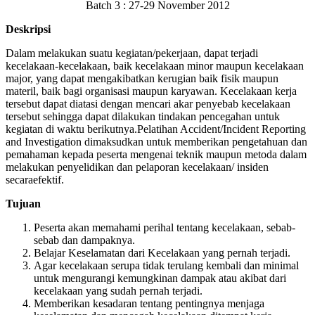
Batch 3 : 27-29 November 2012
Deskripsi
Dalam melakukan suatu kegiatan/pekerjaan, dapat terjadi
kecelakaan-kecelakaan, baik kecelakaan minor maupun kecelakaan
major, yang dapat mengakibatkan kerugian baik fisik maupun
materil, baik bagi organisasi maupun karyawan. Kecelakaan kerja
tersebut dapat diatasi dengan mencari akar penyebab kecelakaan
tersebut sehingga dapat dilakukan tindakan pencegahan untuk
kegiatan di waktu berikutnya.Pelatihan Accident/Incident Reporting
and Investigation dimaksudkan untuk memberikan pengetahuan dan
pemahaman kepada peserta mengenai teknik maupun metoda dalam
melakukan penyelidikan dan pelaporan kecelakaan/ insiden
secaraefektif.
Tujuan
Peserta akan memahami perihal tentang kecelakaan, sebab-
sebab dan dampaknya.
Belajar Keselamatan dari Kecelakaan yang pernah terjadi.
Agar kecelakaan serupa tidak terulang kembali dan minimal
untuk mengurangi kemungkinan dampak atau akibat dari
kecelakaan yang sudah pernah terjadi.
Memberikan kesadaran tentang pentingnya menjaga