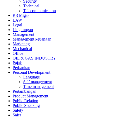
Security
Technical
Telecommunication
K3 Migas
LAW
Legal
Lingkungan
Management
Management keuangan
Marketing
Mechanical
Office
OIL & GAS INDUSTRY
Pajak
Perbankan
Personal Development
Language
Self management
Time management
Pertambangan
Product Management
Public Relation
Public Speaking
Safety
Sales