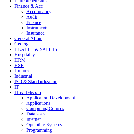
Entrepreneurship
Finance & Acc
Accountancy
Audit
Finance
Instruments
Insurance
General Affair
Geologi
HEALTH & SAFETY
Hospitality
HRM
HSE
Hukum
Industrial
ISO & Standardization
IT
IT & Telecom
Application Development
Applications
Computing Courses
Databases
Internet
Operating Systems
Programming