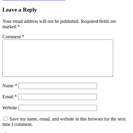
navigation
Post:
&
Reporting
Leave a Reply
Your email address will not be published.
Required fields are
marked
*
Comment
*
Name
*
Email
*
Website
Save my name, email, and website in this browser for the next
time I comment.