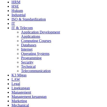
HRM
HSE
Hukum
Industrial
ISO & Standardization
IT
IT & Telecom
Application Development
Applications
Computing Courses
Databases
Internet
Operating Systems
Programming
Security
Technical
Telecommunication
K3 Migas
LAW
Legal
Lingkungan
Management
Management keuangan
Marketing
Mechanical