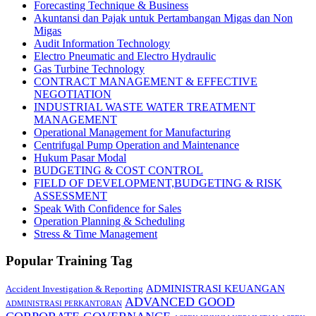
Forecasting Technique & Business
Akuntansi dan Pajak untuk Pertambangan Migas dan Non
Migas
Audit Information Technology
Electro Pneumatic and Electro Hydraulic
Gas Turbine Technology
CONTRACT MANAGEMENT & EFFECTIVE
NEGOTIATION
INDUSTRIAL WASTE WATER TREATMENT
MANAGEMENT
Operational Management for Manufacturing
Centrifugal Pump Operation and Maintenance
Hukum Pasar Modal
BUDGETING & COST CONTROL
FIELD OF DEVELOPMENT,BUDGETING & RISK
ASSESSMENT
Speak With Confidence for Sales
Operation Planning & Scheduling
Stress & Time Management
Popular Training Tag
ADMINISTRASI KEUANGAN
Accident Investigation & Reporting
ADVANCED GOOD
ADMINISTRASI PERKANTORAN