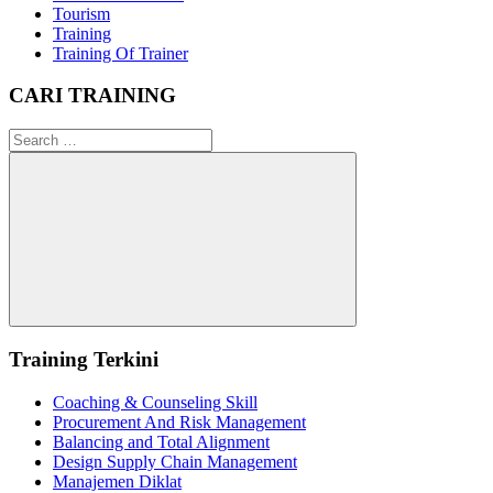
Tourism
Training
Training Of Trainer
CARI TRAINING
Search
for:
Search
Training Terkini
Coaching & Counseling Skill
Procurement And Risk Management
Balancing and Total Alignment
Design Supply Chain Management
Manajemen Diklat