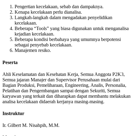
Pengertian kecelakaan, sebab dan dampaknya.
Kenapa kecelakaan perlu dianalisa.
Langkah-langkah dalam mengadakan penyelidikan
kecelakaan.
Beberapa “Tools” yang biasa digunakan untuk menganalisa
kejadian kecelakaan.
Beberapa kondisi berbahaya yang umumnya berpotensi
sebagai penyebab kecelakaan.
Manajemen resiko.
Peserta
Ahli Keselamatan dan Kesehatan Kerja, Semua Anggota P2K3,
Semua jajaran Manajer dan Supervisor Perusahaan mulai dari
Bagian Produksi, Pemeliharaan, Engineering, Analis, Personalia,
Pelatihan dan Pengembangan sampai dengan Sekuriti, Semua
karyawan yang terkait dan diharapkan dapat membantu melakukan
analisa kecelakaan didaerah kerjanya masing-masing.
Instruktur
Ir. Gilbert M. Nisahpih, M.M.