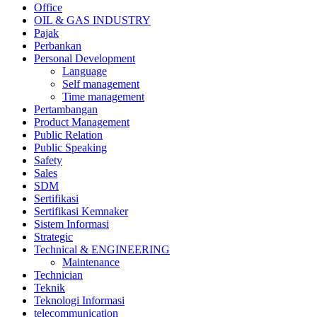
Office
OIL & GAS INDUSTRY
Pajak
Perbankan
Personal Development
Language
Self management
Time management
Pertambangan
Product Management
Public Relation
Public Speaking
Safety
Sales
SDM
Sertifikasi
Sertifikasi Kemnaker
Sistem Informasi
Strategic
Technical & ENGINEERING
Maintenance
Technician
Teknik
Teknologi Informasi
telecommunication