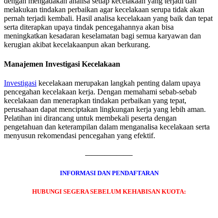
dengan mengadakan analisa setiap kecelakaan yang terjadi dan
melakukan tindakan perbaikan agar kecelakaan serupa tidak akan
pernah terjadi kembali. Hasil analisa kecelakaan yang baik dan tepat
serta diterapkan upaya tindak pencegahannya akan bisa
meningkatkan kesadaran keselamatan bagi semua karyawan dan
kerugian akibat kecelakaanpun akan berkurang.
Manajemen Investigasi Kecelakaan
Investigasi
kecelakaan merupakan langkah penting dalam upaya
pencegahan kecelakaan kerja. Dengan memahami sebab-sebab
kecelakaan dan menerapkan tindakan perbaikan yang tepat,
perusahaan dapat menciptakan lingkungan kerja yang lebih aman.
Pelatihan ini dirancang untuk membekali peserta dengan
pengetahuan dan keterampilan dalam menganalisa kecelakaan serta
menyusun rekomendasi pencegahan yang efektif.
———————–
INFORMASI DAN PENDAFTARAN
HUBUNGI SEGERA SEBELUM KEHABISAN KUOTA: