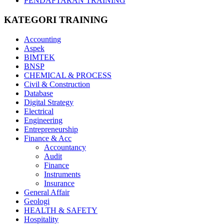
PENDAFTARAN TRAINING
KATEGORI TRAINING
Accounting
Aspek
BIMTEK
BNSP
CHEMICAL & PROCESS
Civil & Construction
Database
Digital Strategy
Electrical
Engineering
Entrepreneurship
Finance & Acc
Accountancy
Audit
Finance
Instruments
Insurance
General Affair
Geologi
HEALTH & SAFETY
Hospitality