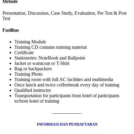
Metode
Presentation, Discussion, Case Study, Evaluation, Pre Test & Post
Test
Fasilitas
Training Module
Training CD contains training material
Certificate
Stationeries: NoteBook and Ballpoint
Jacket or waistcoat or T-Shirt
Bag or backpackers
Training Photo
Training room with full AC facilities and multimedia
Once lunch and twice coffeebreak every day of training
Qualified instructor
Transportation for participants from hotel of participants
to/from hotel of training
———————–
INFORMASI DAN PENDAFTARAN