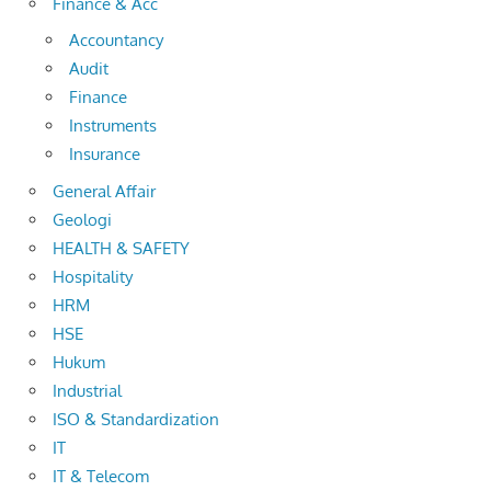
Finance & Acc
Accountancy
Audit
Finance
Instruments
Insurance
General Affair
Geologi
HEALTH & SAFETY
Hospitality
HRM
HSE
Hukum
Industrial
ISO & Standardization
IT
IT & Telecom