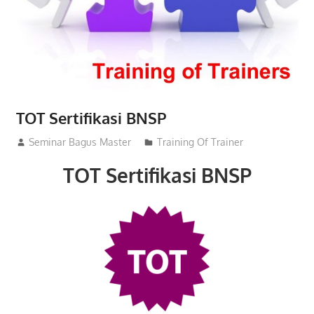
TOT Sertifikasi BNSP
08/03/2016
Seminar Bagus Master
Training Of Trainer
TOT Sertifikasi BNSP