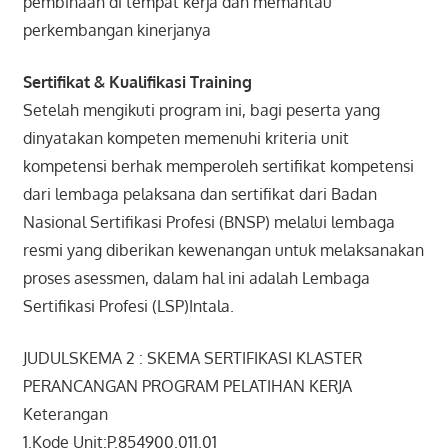
pembinaan di tempat kerja dan memantau
perkembangan kinerjanya
Sertifikat & Kualifikasi Training
Setelah mengikuti program ini, bagi peserta yang
dinyatakan kompeten memenuhi kriteria unit
kompetensi berhak memperoleh sertifikat kompetensi
dari lembaga pelaksana dan sertifikat dari Badan
Nasional Sertifikasi Profesi (BNSP) melalui lembaga
resmi yang diberikan kewenangan untuk melaksanakan
proses asessmen, dalam hal ini adalah Lembaga
Sertifikasi Profesi (LSP)Intala.
JUDULSKEMA 2 : SKEMA SERTIFIKASI KLASTER
PERANCANGAN PROGRAM PELATIHAN KERJA
Keterangan
1.Kode Unit:P.854900.011.01