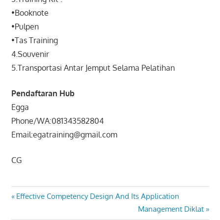
•Booknote
•Pulpen
•Tas Training
4.Souvenir
5.Transportasi Antar Jemput Selama Pelatihan
Pendaftaran Hub
Egga
Phone/WA:081343582804
Email:egatraining@gmail.com
CG
PELATIHAN
Post
Previous
Effective Competency Design And Its Application
TOT BNSP
Post:
Next
Management Diklat
navigation
TOT