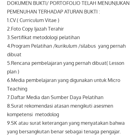
DOKUMEN BUKTI/ PORTOFOLIO TELAH MENUNJUKAN
PEMENUHAN TERHADAP ATURAN BUKTI :
1.CV.( Curriculum Vitae )
2.Foto Copy Ijazah Terahir
3.Sertifikat metodologi pelatihan
4.Program Pelatihan /kurikulum /silabus yang pernah
dibuat
5.Rencana pembelajaran yang pernah dibuat( Lesson
plan )
6.Media pembelajaran yang digunakan untuk Micro
Teaching
7.Daftar Media dan Sumber Daya Pelatihan
8.Surat rekomendasi atasan mengikuti asesmen
kompetensi metodolog
9.SK atau surat keterangan yang menyatakan bahwa
yang bersangkutan benar sebagai tenaga pengajar.