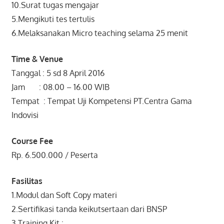
10.Surat tugas mengajar
5.Mengikuti tes tertulis
6.Melaksanakan Micro teaching selama 25 menit
Time & Venue
Tanggal : 5 sd 8 April 2016
Jam : 08.00 – 16.00 WIB
Tempat : Tempat Uji Kompetensi PT.Centra Gama
Indovisi
Course Fee
Rp. 6.500.000 / Peserta
Fasilitas
1.Modul dan Soft Copy materi
2.Sertifikasi tanda keikutsertaan dari BNSP
3.Training Kit :